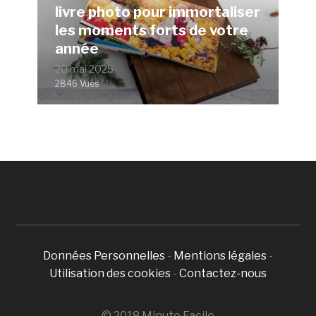
livre photo pour immortaliser
les moments forts de votre
année
20 mai 2025
2846 Vues
Données Personnelles
-
Mentions légales
-
Utilisation des cookies
-
Contactez-nous
© 2018 Minute Facile