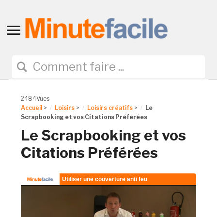
Toggle
sidebar
&
navigation
2484Vues
Accueil
>
Loisirs
>
Loisirs créatifs
>
Le
Scrapbooking et vos Citations Préférées
Le Scrapbooking et vos
Citations Préférées