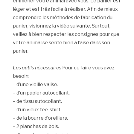
emmener votre animal avec vous. Le panier est
léger et est très facile à réaliser. Afin de mieux
comprendre les méthodes de fabrication du
panier, visionnez la vidéo suivante. Surtout,
veillez à bien respecter les consignes pour que
votre animal se sente bien à l’aise dans son
panier.
Les outils nécessaires
Pour ce faire vous avez
besoin:
– d’une vieille valise.
– d’un papier autocollant.
– de tissu autocollant.
– d’un vieux tee-shirt
– de la bourre d’oreillers.
– 2 planches de bois.