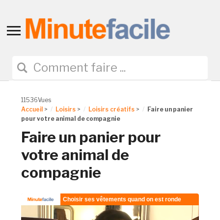
Toggle
sidebar
&
navigation
11536Vues
Accueil
>
Loisirs
>
Loisirs créatifs
>
Faire un panier
pour votre animal de compagnie
Faire un panier pour
votre animal de
compagnie