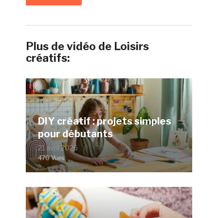
Plus de vidéo de Loisirs
créatifs:
DIY créatif : projets simples
pour débutants
21 avril 2026
470 Vues