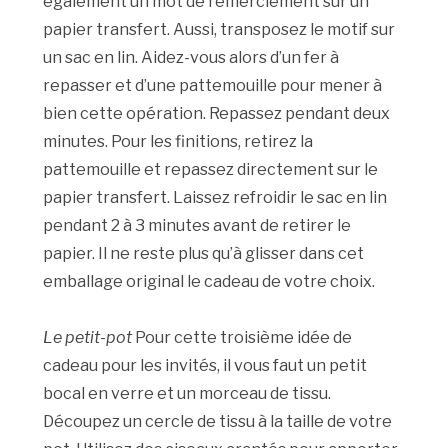
également un mot de remerciement sur un
papier transfert. Aussi, transposez le motif sur
un sac en lin. Aidez-vous alors d’un fer à
repasser et d’une pattemouille pour mener à
bien cette opération. Repassez pendant deux
minutes. Pour les finitions, retirez la
pattemouille et repassez directement sur le
papier transfert. Laissez refroidir le sac en lin
pendant 2 à 3 minutes avant de retirer le
papier. Il ne reste plus qu’à glisser dans cet
emballage original le cadeau de votre choix.
Le petit-pot
Pour cette troisième idée de
cadeau pour les invités, il vous faut un petit
bocal en verre et un morceau de tissu.
Découpez un cercle de tissu à la taille de votre