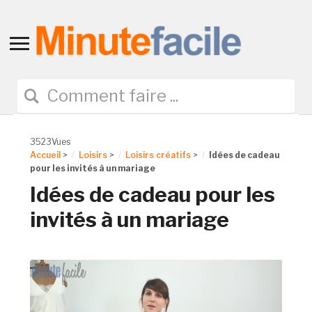
Toggle
sidebar
&
navigation
3523Vues
Accueil
>
Loisirs
>
Loisirs créatifs
>
Idées de cadeau
pour les invités à un mariage
Idées de cadeau pour les
invités à un mariage