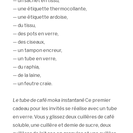
— un sachet en tissu,
— une étiquette thermocollante,
— une étiquette ardoise,
— du tissu,
— des pots en verre,
— des ciseaux,
— un tampon encreur,
— un tube en verre,
— du raphia,
— de la laine,
— un feutre craie.
Le tube de café moka instantané
Ce premier
cadeau pour les invités se réalise avec un tube
en verre. Vous y glissez deux cuillères de café
soluble, une cuillère et demie de sucre, deux