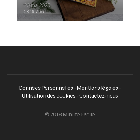
20 mai 2025
2846 Vues
Données Personnelles
-
Mentions légales
-
Utilisation des cookies
-
Contactez-nous
© 2018 Minute Facile