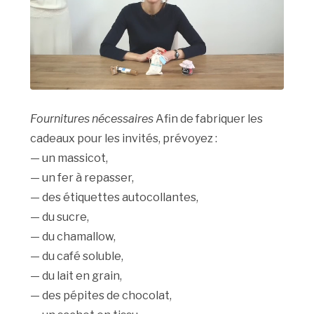
Fournitures nécessaires
Afin de fabriquer les
cadeaux pour les invités, prévoyez :
— un massicot,
— un fer à repasser,
— des étiquettes autocollantes,
— du sucre,
— du chamallow,
— du café soluble,
— du lait en grain,
— des pépites de chocolat,