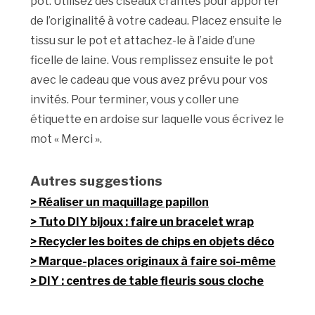
pot. Utilisez des ciseaux crantés pour apporter
de l’originalité à votre cadeau. Placez ensuite le
tissu sur le pot et attachez-le à l’aide d’une
ficelle de laine. Vous remplissez ensuite le pot
avec le cadeau que vous avez prévu pour vos
invités. Pour terminer, vous y coller une
étiquette en ardoise sur laquelle vous écrivez le
mot « Merci ».
Autres suggestions
Réaliser un maquillage papillon
Tuto DIY bijoux : faire un bracelet wrap
Recycler les boites de chips en objets déco
Marque-places originaux à faire soi-même
DIY : centres de table fleuris sous cloche