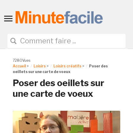
Toggle
sidebar
&
navigation
7280Vues
Accueil
>
Loisirs
>
Loisirs créatifs
>
Poser des
oeillets sur une carte de voeux
Poser des oeillets sur
une carte de voeux