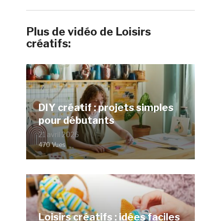
Plus de vidéo de Loisirs
créatifs:
DIY créatif : projets simples
pour débutants
21 avril 2026
470 Vues
Loisirs créatifs : idées faciles