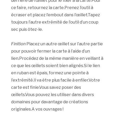
derrière de l’œillet pour le fixer à la carte.Pour
ce faire, retournez la carte.Prenez l’outil à
écraser et placez l’embout dans l’œillet.Tapez
toujours l’autre extrémité de l’outil d’un coup
sec puis ôtez-le.
Finition
Placez un autre œillet sur l’autre partie
pour pouvoir fermer la carte à l’aide d’un
lien.Procédez de la même manière en veillant à
ce que les œillets soient bien alignés.Si le lien
en ruban est épais, formez une pointe à
l’extrémité.Il va être plus facile à enfiler.Votre
carte est finie.Vous savez poser des
œillets.Vous pouvez les utiliser dans divers
domaines pour davantage de créations
originales.A vos ouvrages !