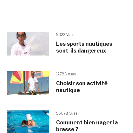
9022 Vues
Les sports nautiques
sont-ils dangereux
12786 Vues
Choisir son activité
nautique
56078 Vues
Comment bien nager la
brasse ?