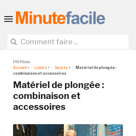
Toggle
sidebar
&
navigation
1464Vues
Accueil
>
Loisirs
>
Sports
>
Matériel de plongée :
combinaison et accessoires
Matériel de plongée :
combinaison et
accessoires