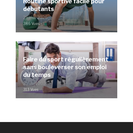
Routine sportive facile pour
débutants
25 mai 2026
386 Vues
Faire du sport régulièrement
sans bouleverser son emploi
du temps
25 avril 2026
313 Vues