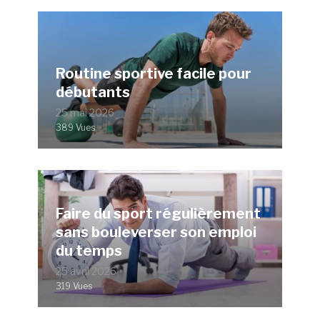
Routine sportive facile pour
débutants
25 mai 2026
389 Vues
Faire du sport régulièrement
sans bouleverser son emploi
du temps
25 avril 2026
319 Vues