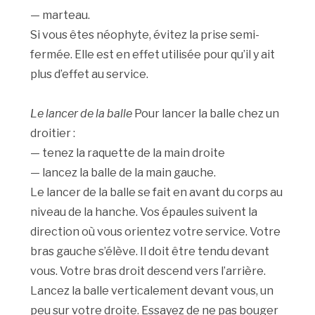
— marteau.
Si vous êtes néophyte, évitez la prise semi-
fermée. Elle est en effet utilisée pour qu’il y ait
plus d’effet au service.
Le lancer de la balle
Pour lancer la balle chez un
droitier :
— tenez la raquette de la main droite
— lancez la balle de la main gauche.
Le lancer de la balle se fait en avant du corps au
niveau de la hanche. Vos épaules suivent la
direction où vous orientez votre service. Votre
bras gauche s’élève. Il doit être tendu devant
vous. Votre bras droit descend vers l’arrière.
Lancez la balle verticalement devant vous, un
peu sur votre droite. Essayez de ne pas bouger