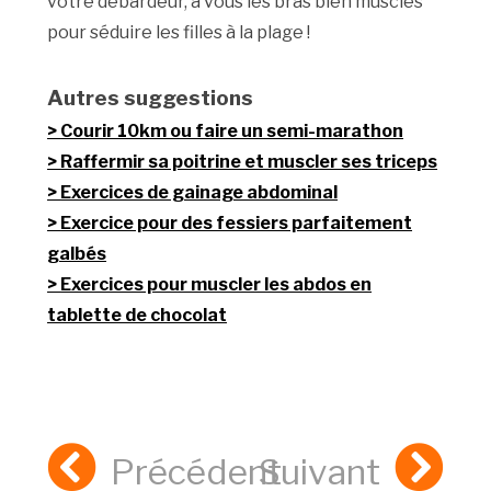
votre débardeur, à vous les bras bien musclés
pour séduire les filles à la plage !
Autres suggestions
Courir 10km ou faire un semi-marathon
Raffermir sa poitrine et muscler ses triceps
Exercices de gainage abdominal
Exercice pour des fessiers parfaitement
galbés
Exercices pour muscler les abdos en
tablette de chocolat
Précédent
Suivant