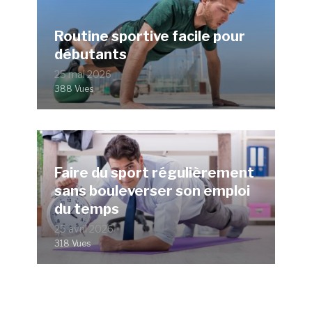
Routine sportive facile pour
débutants
25 mai 2026
388 Vues
Faire du sport régulièrement
sans bouleverser son emploi
du temps
25 avril 2026
318 Vues