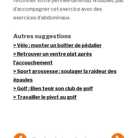
retonifier votre périnée détendu. N’oubliez pas
d’accompagner cet exercice avec des
exercices d’abdominaux.
Autres suggestions
Vélo : monter un boîtier de pédalier
Retrouver un ventre plat après
l’accouchement
Sport grossesse : soulager la raideur des
épaules
Golf : Bien tenir son club de golf
Travailler le pivot au golf