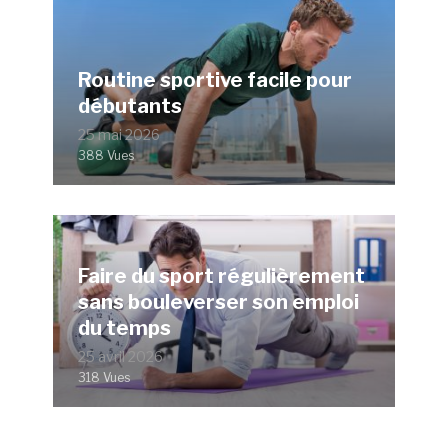
Routine sportive facile pour
débutants
25 mai 2026
388 Vues
Faire du sport régulièrement
sans bouleverser son emploi
du temps
25 avril 2026
318 Vues