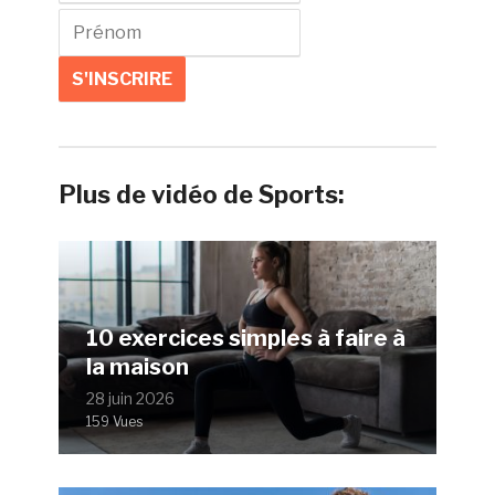
Plus de vidéo de Sports:
10 exercices simples à faire à
la maison
28 juin 2026
159 Vues