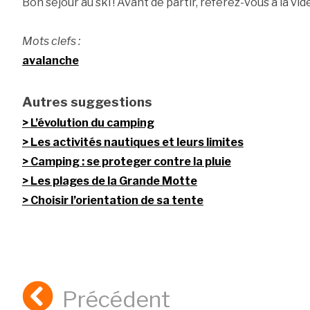
Bon séjour au ski ! Avant de partir, référez-vous à la vid
Mots clefs :
avalanche
Autres suggestions
L’évolution du camping
Les activités nautiques et leurs limites
Camping : se proteger contre la pluie
Les plages de la Grande Motte
Choisir l’orientation de sa tente
Précédent