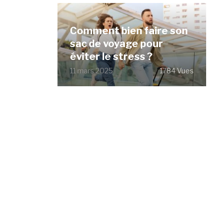
Comment bien faire son
sac de voyage pour
éviter le stress ?
11 mars 2025
1784 Vues