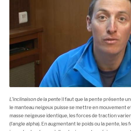
L’inclinaison de la pente
Il faut que la pente présente un
le manteau neigeux puisse se mettre en mouvement et
masse neigeuse identique, les forces de traction varie
(l’angle alpha). En augmentant le poids ou la pente, les 