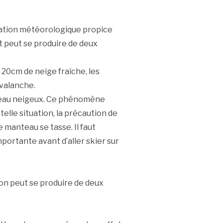
ituation météorologique propice
 peut se produire de deux
e 20cm de neige fraîche, les
avalanche.
anteau neigeux. Ce phénomène
elle situation, la précaution de
 manteau se tasse. Il faut
portante avant d’aller skier sur
on peut se produire de deux