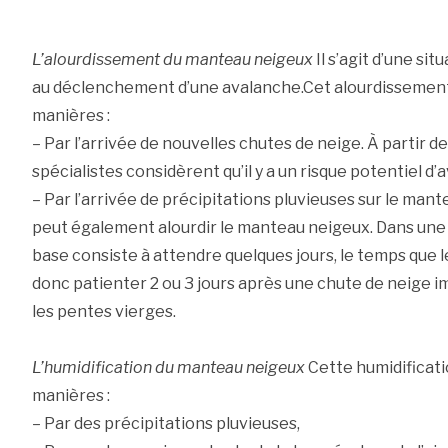
L’alourdissement du manteau neigeux
Il s’agit d’une s
au déclenchement d’une avalanche.Cet alourdissement
manières :
– Par l’arrivée de nouvelles chutes de neige. À partir d
spécialistes considèrent qu’il y a un risque potentiel d’
– Par l’arrivée de précipitations pluvieuses sur le m
peut également alourdir le manteau neigeux. Dans une t
base consiste à attendre quelques jours, le temps que le
donc patienter 2 ou 3 jours après une chute de neige im
les pentes vierges.
L’humidification du manteau neigeux
Cette humidificati
manières :
– Par des précipitations pluvieuses,