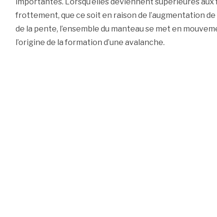
importantes. Lorsqu’elles deviennent supérieures aux 
frottement, que ce soit en raison de l’augmentation d
de la pente, l’ensemble du manteau se met en mouveme
l’origine de la formation d’une avalanche.