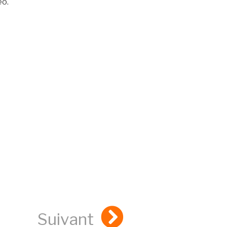
éo.
Suivant