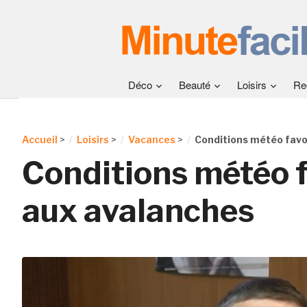
Déco
Beauté
Loisirs
Re
Accueil
>
Loisirs
>
Vacances
>
Conditions météo favo
Conditions météo 
aux avalanches