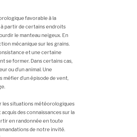
éorologique favorable à la
à partir de certains endroits
ourdir le manteau neigeux. En
tion mécanique sur les grains.
consistance et une certaine
nt se former. Dans certains cas,
eur ou d’un animal. Une
us méfier d’un épisode de vent,
ge.
r les situations météorologiques
 acquis des connaissances sur la
partir en randonnée en toute
commandations de notre invité.