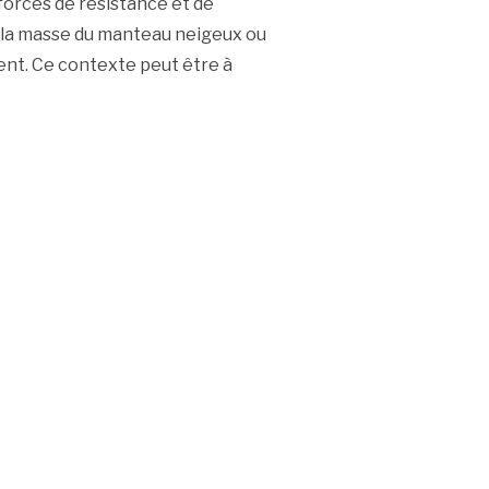
forces de résistance et de
e la masse du manteau neigeux ou
nt. Ce contexte peut être à