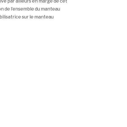
ive par ailleurs en marge de cet
on de l’ensemble du manteau
ilisatrice sur le manteau