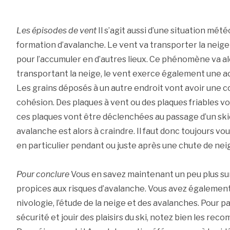
Les épisodes de vent
Il s’agit aussi d’une situation mét
formation d’avalanche. Le vent va transporter la neige 
pour l’accumuler en d’autres lieux. Ce phénomène va al
transportant la neige, le vent exerce également une ac
Les grains déposés à un autre endroit vont avoir une 
cohésion. Des plaques à vent ou des plaques friables vo
ces plaques vont être déclenchées au passage d’un ski
avalanche est alors à craindre. Il faut donc toujours vo
en particulier pendant ou juste après une chute de nei
Pour conclure
Vous en savez maintenant un peu plus su
propices aux risques d’avalanche. Vous avez également
nivologie, l’étude de la neige et des avalanches. Pour 
sécurité et jouir des plaisirs du ski, notez bien les re