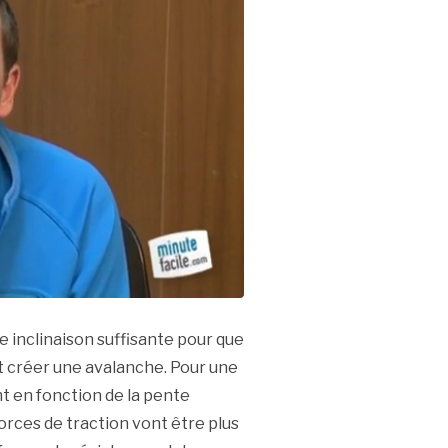
e inclinaison suffisante pour que
 créer une avalanche. Pour une
nt en fonction de la pente
forces de traction vont être plus