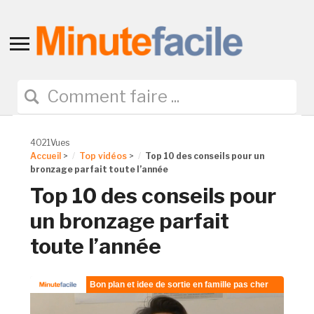
Toggle
sidebar
&
navigation
4021Vues
Accueil
>
Top vidéos
>
Top 10 des conseils pour un
bronzage parfait toute l’année
Top 10 des conseils pour
un bronzage parfait
toute l’année