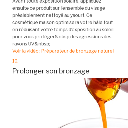
Avant toute exposition solaire, appliquez
ensuite ce produit sur l’ensemble du visage
préalablement nettoyé au yaourt. Ce
cosmétique maison optimisera votre hâle tout
en réduisant votre temps d’exposition au soleil
pour vous protéger&nbsp;des agressions des
rayons UV.&nbsp;
Voir la vidéo : Préparateur de bronzage naturel
10.
Prolonger son bronzage