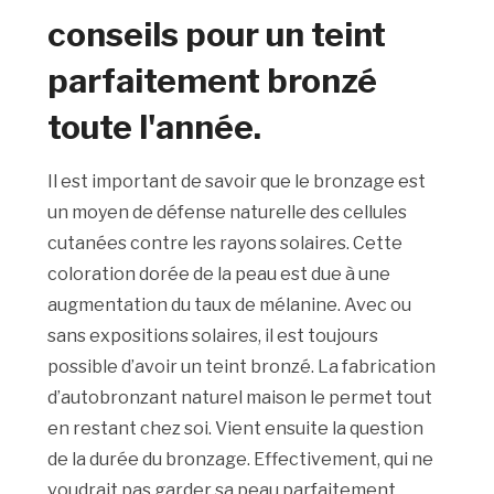
conseils pour un teint
parfaitement bronzé
toute l'année.
Il est important de savoir que le bronzage est
un moyen de défense naturelle des cellules
cutanées contre les rayons solaires. Cette
coloration dorée de la peau est due à une
augmentation du taux de mélanine. Avec ou
sans expositions solaires, il est toujours
possible d’avoir un teint bronzé. La fabrication
d’autobronzant naturel maison le permet tout
en restant chez soi. Vient ensuite la question
de la durée du bronzage. Effectivement, qui ne
voudrait pas garder sa peau parfaitement