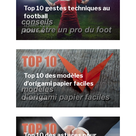
Top 10 gestes techniques au
football
11 juillet 2018
81290 Vues
Top 10 des modèles
d’origami papier faciles
8 juillet 2018
283928 Vues
Top 10 des astuces pour