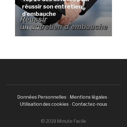
réussir son entretien
d’embauche
8 juillet 2018
3785 Vues
Données Personnelles
-
Mentions légales
-
Utilisation des cookies
-
Contactez-nous
© 2018 Minute Facile