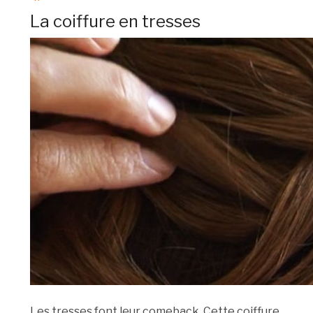
La coiffure en tresses
Les tresses font leur comeback. Cette coiffure