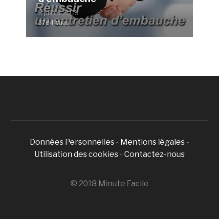
8 juillet 2018
3784 Vues
Données Personnelles
-
Mentions légales
-
Utilisation des cookies
-
Contactez-nous
© 2018 Minute Facile