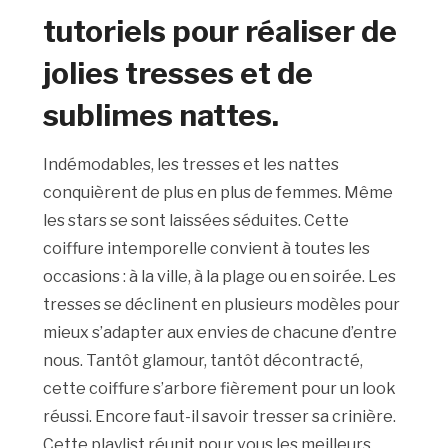
tutoriels pour réaliser de
jolies tresses et de
sublimes nattes.
Indémodables, les tresses et les nattes
conquièrent de plus en plus de femmes. Même
les stars se sont laissées séduites. Cette
coiffure intemporelle convient à toutes les
occasions : à la ville, à la plage ou en soirée. Les
tresses se déclinent en plusieurs modèles pour
mieux s’adapter aux envies de chacune d’entre
nous. Tantôt glamour, tantôt décontracté,
cette coiffure s’arbore fièrement pour un look
réussi. Encore faut-il savoir tresser sa crinière.
Cette playlist réunit pour vous les meilleurs