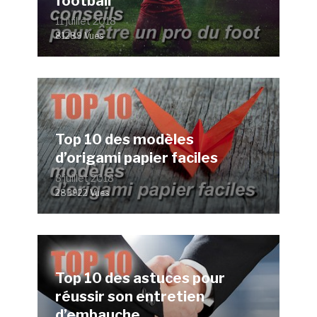
football
11 juillet 2018
81289 Vues
Top 10 des modèles
d’origami papier faciles
8 juillet 2018
283922 Vues
Top 10 des astuces pour
réussir son entretien
d’embauche