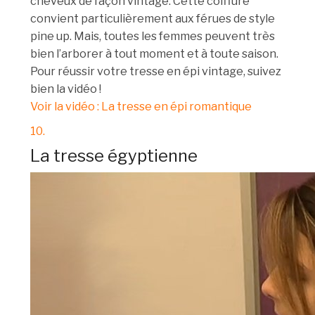
cheveux de façon vintage. Cette coiffure
convient particulièrement aux férues de style
pine up. Mais, toutes les femmes peuvent très
bien l’arborer à tout moment et à toute saison.
Pour réussir votre tresse en épi vintage, suivez
bien la vidéo !
Voir la vidéo : La tresse en épi romantique
10.
La tresse égyptienne