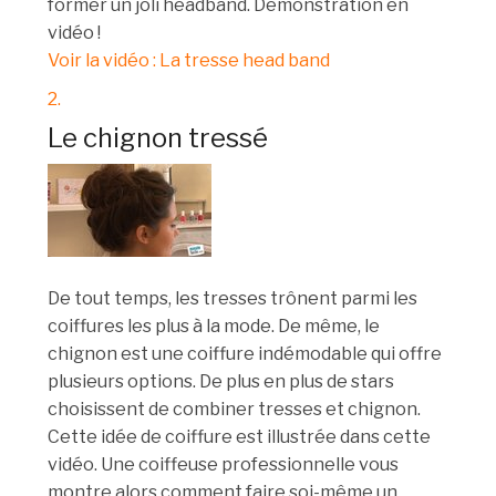
former un joli headband. Démonstration en
vidéo !
Voir la vidéo : La tresse head band
2.
Le chignon tressé
De tout temps, les tresses trônent parmi les
coiffures les plus à la mode. De même, le
chignon est une coiffure indémodable qui offre
plusieurs options. De plus en plus de stars
choisissent de combiner tresses et chignon.
Cette idée de coiffure est illustrée dans cette
vidéo. Une coiffeuse professionnelle vous
montre alors comment faire soi-même un