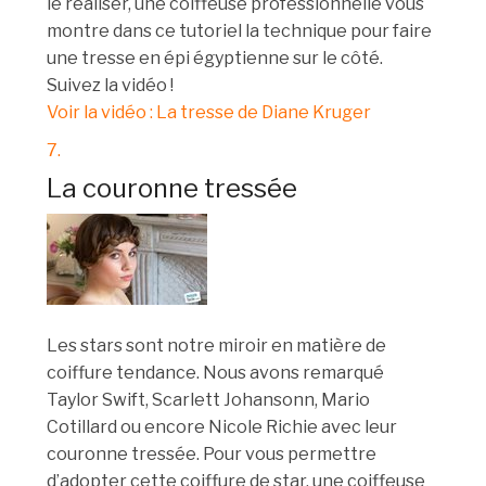
le réaliser, une coiffeuse professionnelle vous
montre dans ce tutoriel la technique pour faire
une tresse en épi égyptienne sur le côté.
Suivez la vidéo !
Voir la vidéo : La tresse de Diane Kruger
7.
La couronne tressée
Les stars sont notre miroir en matière de
coiffure tendance. Nous avons remarqué
Taylor Swift, Scarlett Johansonn, Mario
Cotillard ou encore Nicole Richie avec leur
couronne tressée. Pour vous permettre
d’adopter cette coiffure de star, une coiffeuse