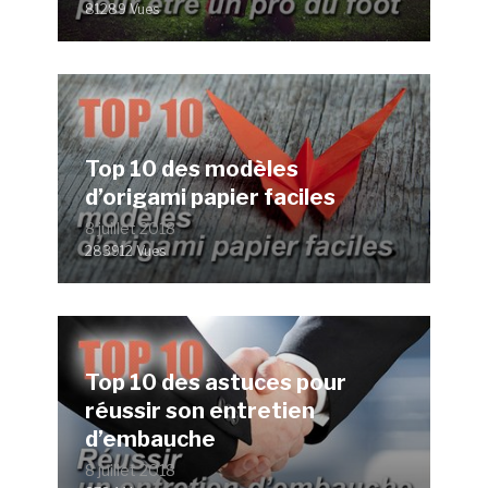
81289 Vues
Top 10 des modèles
d’origami papier faciles
8 juillet 2018
283912 Vues
Top 10 des astuces pour
réussir son entretien
d’embauche
8 juillet 2018