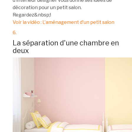
d’intérieur designer vous donne ses idées de
décoration pour un petit salon.
Regardez&nbsp;!
Voir la vidéo : L'aménagement d'un petit salon
6.
La séparation d'une chambre en
deux