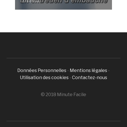
3784 Vues
Données Personnelles
-
Mentions légales
-
Utilisation des cookies
-
Contactez-nous
© 2018 Minute Facile