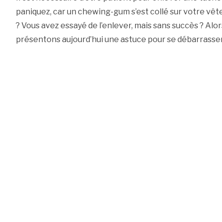
paniquez, car un chewing-gum s’est collé sur votre vête
? Vous avez essayé de l’enlever, mais sans succès ? Alor
présentons aujourd’hui une astuce pour se débarrass