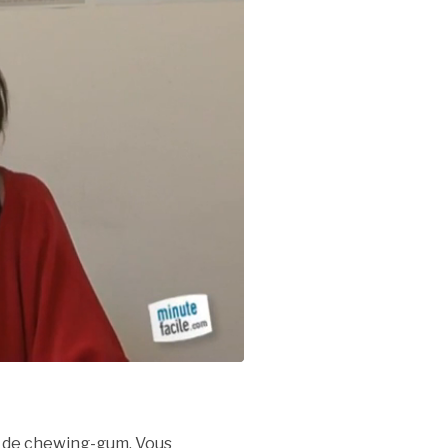
he de chewing-gum. Vous