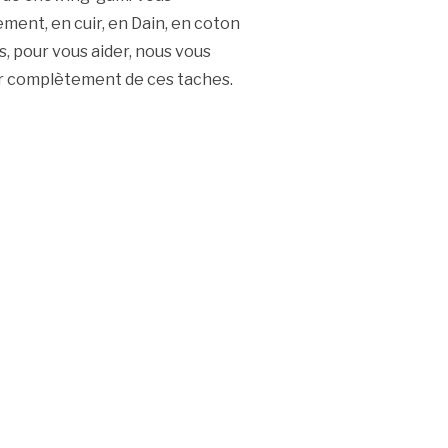
ment, en cuir, en Dain, en coton
s, pour vous aider, nous vous
er complètement de ces taches.