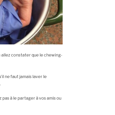
s allez constater que le chewing-
l ne faut jamais laver le
.
z pas à le partager à vos amis ou