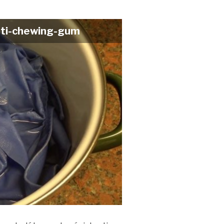
anti-chewing-gum