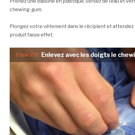
Prenez une bassine en plastique, versez de l’eau et ver
chewing-gum.
Plongez votre vêtement dans le récipient et attendez 
produit fasse effet.
Enlevez avec les doigts le che
Etape 2/3 :