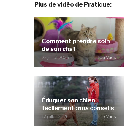
Plus de vidéo de Pratique:
Comment prendre soin
de son chat
22 juillet 2026
106 Vues
Éduquer son chien
facilement : nos conseils
12 juillet 2026
105 Vues