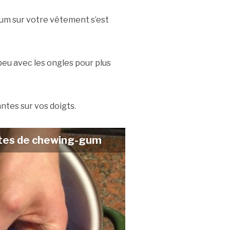
gum sur votre vêtement s’est
 peu avec les ongles pour plus
antes sur vos doigts.
stes de chewing-gum