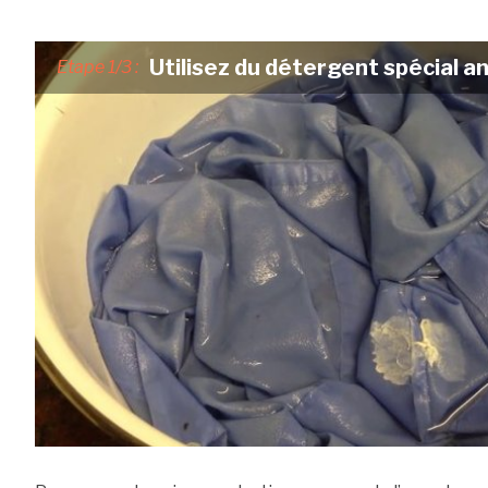
Utilisez du détergent spécial 
Etape 1/3 :