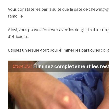
Vous constaterez par la suite que la pâte de chewing-
ramollie.
Ainsi, vous pouvez l’enlever avec les doigts, frottez un
d’efficacité.
Utilisez un essuie-tout pour éliminer les particules coll
Éliminez complètement les re
Etape 3/3 :