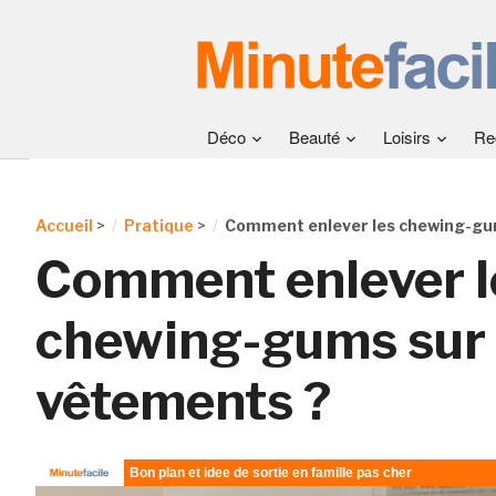
Déco
Beauté
Loisirs
Re
Accueil
>
Pratique
>
Comment enlever les chewing-gum
Comment enlever l
chewing-gums sur 
vêtements ?