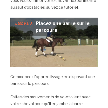
vous voulez initier votre cheval inexpérimenté
au saut d’obstacles, suivez ce tutoriel.
Placez une barre sur le
Etape 1/3 :
parcours
Commencez l’apprentissage en disposant une
barre sur le parcours.
Faites des mouvements de va-et-vient avec
votre cheval pour qu’il enjambe la barre.