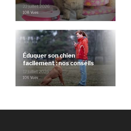
22 juillet 2026
108 Vues
Éduquer son chien
facilement : nos conseils
12 juillet 2026
106 Vues