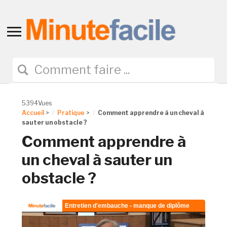
Toggle
sidebar
&
navigation
5394Vues
Accueil
>
Pratique
>
Comment apprendre à un cheval à
sauter un obstacle ?
Comment apprendre à
un cheval à sauter un
obstacle ?