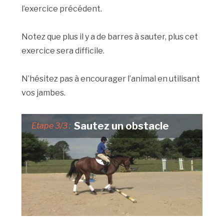
l’exercice précédent.
Notez que plus il y a de barres à sauter, plus cet
exercice sera difficile.
N’hésitez pas à encourager l’animal en utilisant
vos jambes.
Sautez un obstacle
Etape 3/3 :