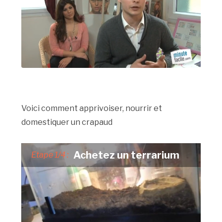
Voici comment apprivoiser, nourrir et
domestiquer un crapaud
Achetez un terrarium
Etape 1/4 :