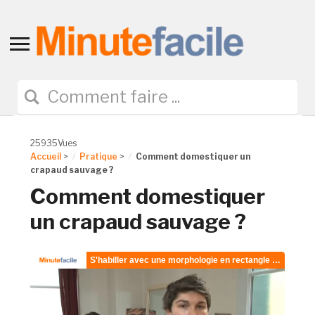
Toggle
sidebar
&
navigation
25935Vues
Accueil
>
Pratique
>
Comment domestiquer un
crapaud sauvage ?
Comment domestiquer
un crapaud sauvage ?