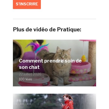
Plus de vidéo de Pratique:
Comment prendre soin de
son chat
22 juillet 2026
100 Vues