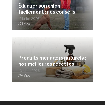
Éduquer son chien
facilement : nos conseils
12 juillet 2026
102 Vues
Produits ménagers naturels :
nos meilleures recettes
10 juillet 2026
176 Vues