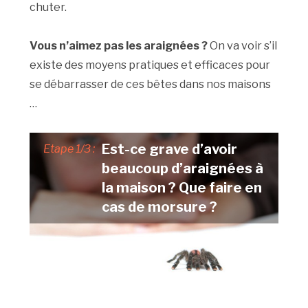
chuter.
Vous n’aimez pas les araignées ?
On va voir s’il
existe des moyens pratiques et efficaces pour
se débarrasser de ces bêtes dans nos maisons
…
Est-ce grave d’avoir
Etape 1/3 :
beaucoup d’araignées à
la maison ? Que faire en
cas de morsure ?