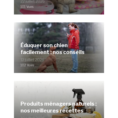
22 juillet 2026
101 Vues
Éduquer son chien
facilement : nos conseils
12 juillet 2026
102 Vues
Produits ménagers naturels :
nos meilleures recettes