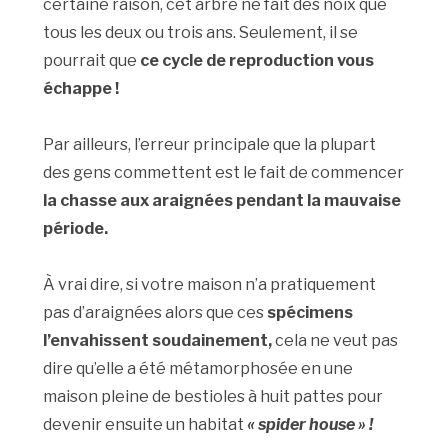
certaine raison, cet arbre ne fait des noix que
tous les deux ou trois ans. Seulement, il se
pourrait que
ce cycle de reproduction vous
échappe !
Par ailleurs, l’erreur principale que la plupart
des gens commettent est le fait de commencer
la chasse aux araignées pendant la mauvaise
période.
À vrai dire, si votre maison n’a pratiquement
pas d’araignées alors que ces
spécimens
l’envahissent soudainement,
cela ne veut pas
dire qu’elle a été métamorphosée en une
maison pleine de bestioles à huit pattes pour
devenir ensuite un habitat
« spider house » !