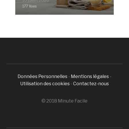
10 juillet 2026
177 Vues
Données Personnelles
-
Mentions légales
-
Utilisation des cookies
-
Contactez-nous
© 2018 Minute Facile