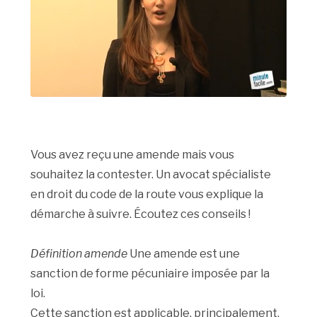
Vous avez reçu une amende mais vous
souhaitez la contester. Un avocat spécialiste
en droit du code de la route vous explique la
démarche à suivre. Écoutez ces conseils !
Définition amende
Une amende est une
sanction de forme pécuniaire imposée par la
loi.
Cette sanction est applicable, principalement,