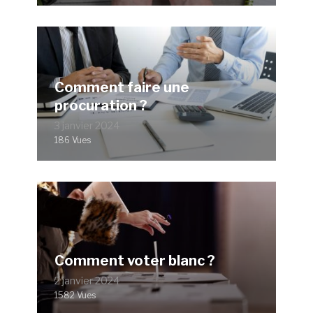
Comment faire une
procuration ?
3 janvier 2024
186 Vues
Comment voter blanc ?
2 janvier 2024
1582 Vues