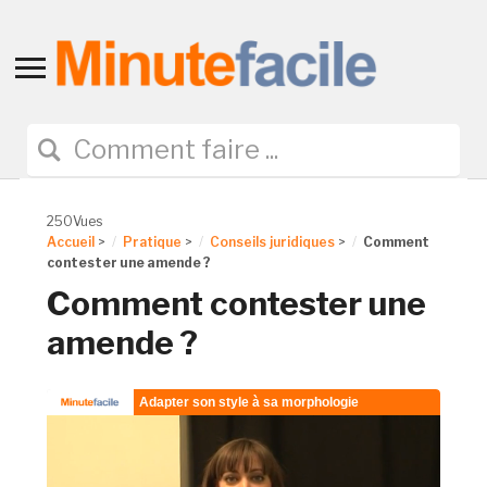
Toggle
sidebar
&
navigation
250Vues
Accueil
>
Pratique
>
Conseils juridiques
>
Comment
contester une amende ?
Comment contester une
amende ?