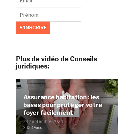
Plus de vidéo de Conseils
juridiques:
Assurance habitation : les
bases pour protéger votre
foyer facilement
24 septembre 2024
2033 Vues