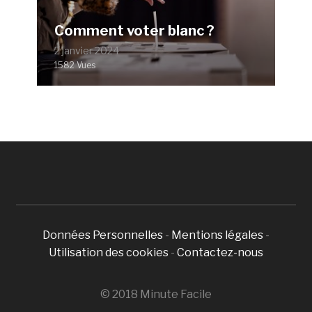
Comment voter blanc ?
2 janvier 2024
1582 Vues
Données Personnelles
-
Mentions légales
-
Utilisation des cookies
-
Contactez-nous
© 2018 Minute Facile