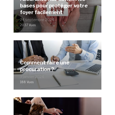
bases pour protéger votre
foyer facilement
24 septembre 2024
2037 Vues
Comment faire une
procuration ?
3 janvier 2024
188 Vues