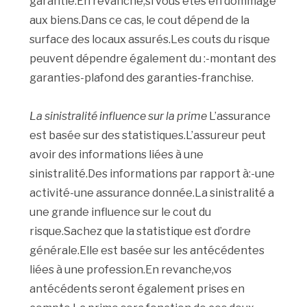
garantie.En revanche,si vous êtes en dommage
aux biens.Dans ce cas, le cout dépend de la
surface des locaux assurés.Les couts du risque
peuvent dépendre également du :-montant des
garanties-plafond des garanties-franchise.
La sinistralité influence sur la prime
L’assurance
est basée sur des statistiques.L’assureur peut
avoir des informations liées à une
sinistralité.Des informations par rapport à:-une
activité-une assurance donnée.La sinistralité a
une grande influence sur le cout du
risque.Sachez que la statistique est d’ordre
générale.Elle est basée sur les antécédentes
liées à une profession.En revanche,vos
antécédents seront également prises en