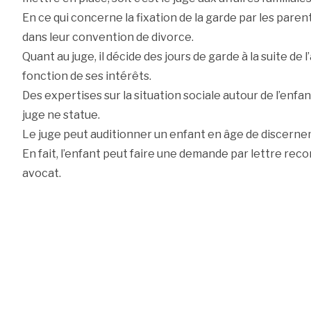
En ce qui concerne la fixation de la garde par les parents
dans leur convention de divorce.
Quant au juge, il décide des jours de garde à la suite de l
fonction de ses intérêts.
Des expertises sur la situation sociale autour de l’enf
juge ne statue.
Le juge peut auditionner un enfant en âge de discerne
En fait, l’enfant peut faire une demande par lettre re
avocat.