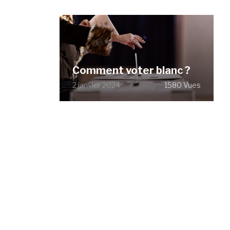
Comment voter blanc ?
2 janvier 2024
1580 Vues