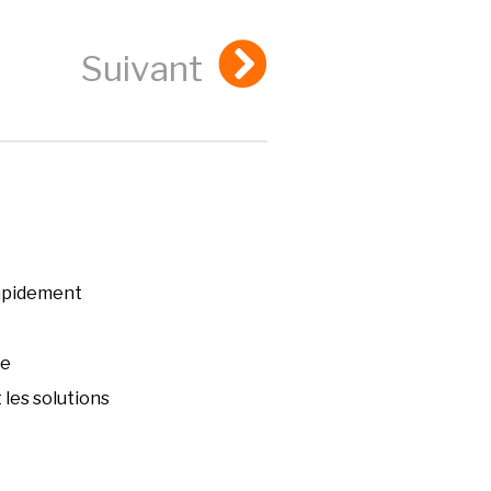
Suivant
rapidement
ée
les solutions