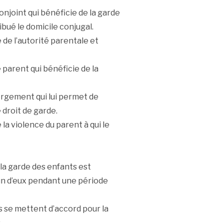
onjoint qui bénéficie de la garde
bué le domicile conjugal.
 de l’autorité parentale et
 parent qui bénéficie de la
bergement qui lui permet de
 droit de garde.
la violence du parent à qui le
 la garde des enfants est
un d’eux pendant une période
s se mettent d’accord pour la
.