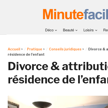
Déco
Beauté
Loisirs
Re
Accueil
>
Pratique
>
Conseils juridiques
>
Divorce & a
résidence de l’enfant
Divorce & attributi
résidence de l’enfa