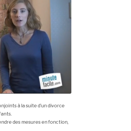
joints à la suite d’un divorce
fants.
rendre des mesures en fonction,