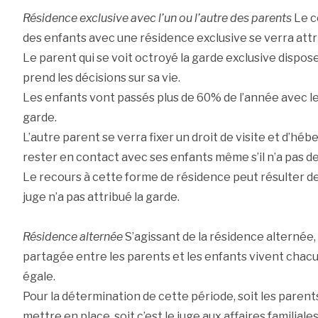
Résidence exclusive avec l’un ou l’autre des parents
Le c
des enfants avec une résidence exclusive se verra attri
Le parent qui se voit octroyé la garde exclusive dispose
prend les décisions sur sa vie.
Les enfants vont passés plus de 60% de l’année avec le
garde.
L’autre parent se verra fixer un droit de visite et d’hé
rester en contact avec ses enfants même s’il n’a pas de
Le recours à cette forme de résidence peut résulter de 
juge n’a pas attribué la garde.
Résidence alternée
S’agissant de la résidence alternée,
partagée entre les parents et les enfants vivent chac
égale.
Pour la détermination de cette période, soit les parent
mettre en place, soit c’est le juge aux affaires familiales