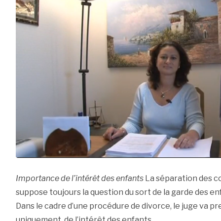
Importance de l’intérêt des enfants
La séparation des con
suppose toujours la question du sort de la garde des en
Dans le cadre d’une procédure de divorce, le juge va p
uniquement, de l’intérêt des enfants.