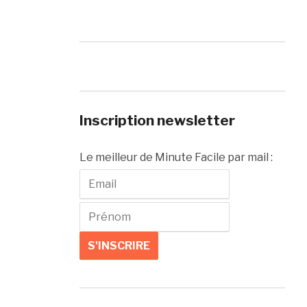
Inscription newsletter
Le meilleur de Minute Facile par mail :