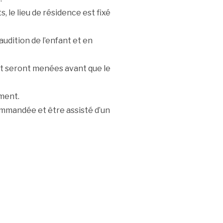
, le lieu de résidence est fixé
’audition de l’enfant et en
ant seront menées avant que le
ment.
commandée et être assisté d’un