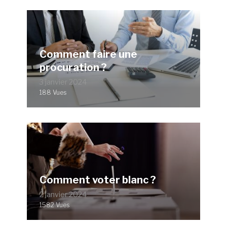
Comment faire une
procuration ?
3 janvier 2024
188 Vues
Comment voter blanc ?
2 janvier 2024
1582 Vues