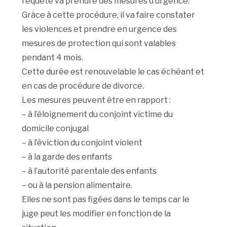
requête va prendre des mesures d’urgence.
Grâce à cette procédure, il va faire constater
les violences et prendre en urgence des
mesures de protection qui sont valables
pendant 4 mois.
Cette durée est renouvelable le cas échéant et
en cas de procédure de divorce.
Les mesures peuvent être en rapport :
– à l’éloignement du conjoint victime du
domicile conjugal
– à l’éviction du conjoint violent
– à la garde des enfants
– à l’autorité parentale des enfants
– ou à la pension alimentaire.
Elles ne sont pas figées dans le temps car le
juge peut les modifier en fonction de la