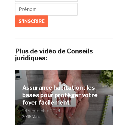
Plus de vidéo de Conseils
juridiques:
Assurance habitation : les
bases pour protéger votre
foyer facilement
24 septembre 2024
2035 Vues