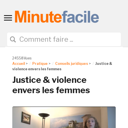
Toggle
sidebar
&
navigation
24558Vues
Accueil
>
Pratique
>
Conseils juridiques
>
Justice &
violence envers les femmes
Justice & violence
envers les femmes