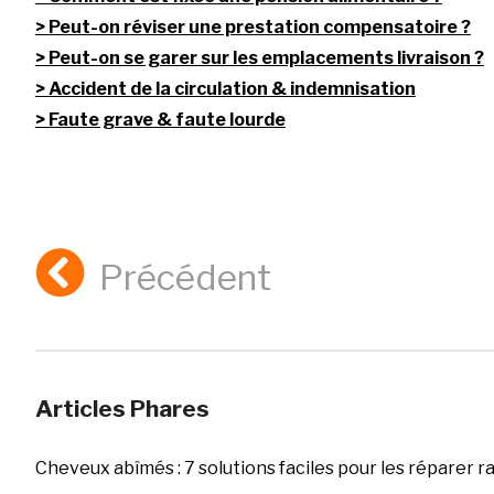
Peut-on réviser une prestation compensatoire ?
Peut-on se garer sur les emplacements livraison ?
Accident de la circulation & indemnisation
Faute grave & faute lourde
Précédent
Articles Phares
Cheveux abîmés : 7 solutions faciles pour les réparer 