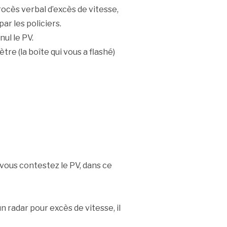
ocès verbal d’excès de vitesse,
ar les policiers.
ul le PV.
re (la boîte qui vous a flashé)
 vous contestez le PV, dans ce
n radar pour excès de vitesse, il