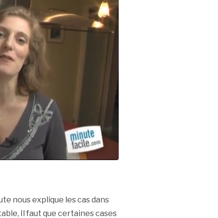
ute nous explique les cas dans
ble, Il faut que certaines cases