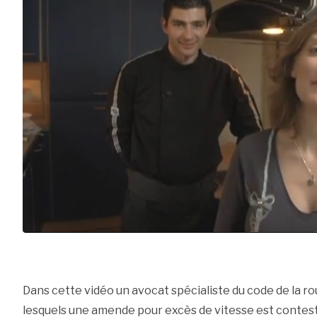
Dans cette vidéo un avocat spécialiste du code de la ro
lesquels une amende pour excès de vitesse est contesta