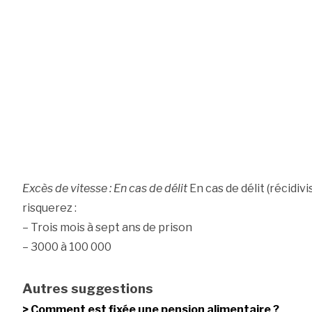
Excès de vitesse : En cas de délit
En cas de délit (récidiv
risquerez :
– Trois mois à sept ans de prison
– 3000 à 100 000
Autres suggestions
Comment est fixée une pension alimentaire ?