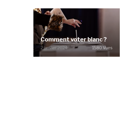
Comment voter blanc ?
2 janvier 2024
1580 Vues