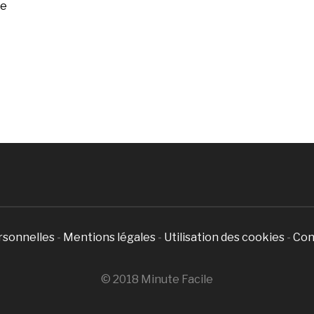
ée
rsonnelles
-
Mentions légales
-
Utilisation des cookies
-
Con
© 2018 Minute Facile