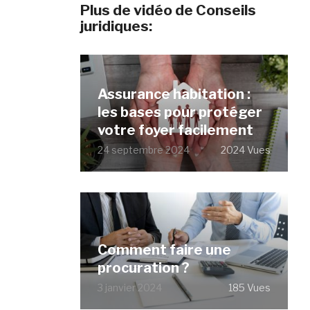
Plus de vidéo de Conseils
juridiques:
Assurance habitation :
les bases pour protéger
votre foyer facilement
24 septembre 2024
2024 Vues
Comment faire une
procuration ?
3 janvier 2024
185 Vues