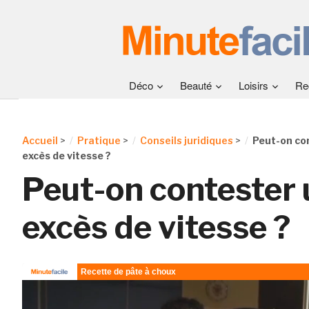
Déco
Beauté
Loisirs
Re
Accueil
>
Pratique
>
Conseils juridiques
>
Peut-on co
excès de vitesse ?
Peut-on contester
excès de vitesse ?