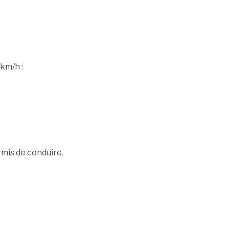
km/h :
rmis de conduire.