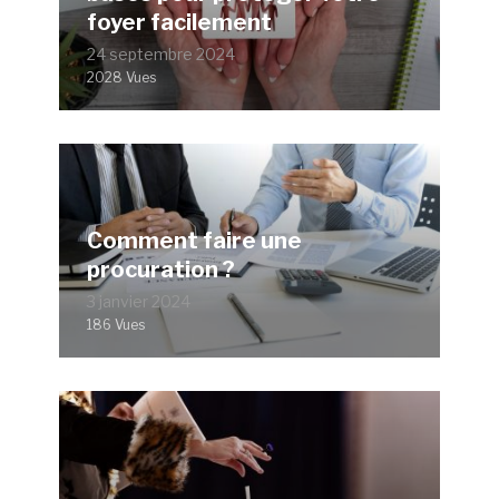
foyer facilement
24 septembre 2024
2028 Vues
Comment faire une
procuration ?
3 janvier 2024
186 Vues