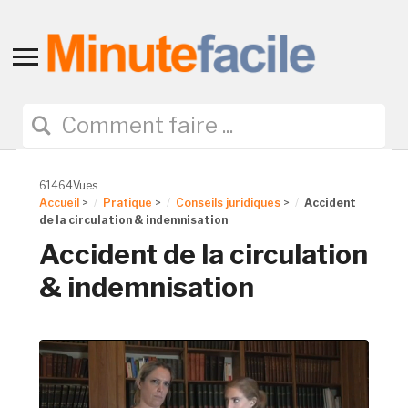
Toggle
sidebar
&
navigation
61464Vues
Accueil
>
Pratique
>
Conseils juridiques
>
Accident
de la circulation & indemnisation
Accident de la circulation
& indemnisation