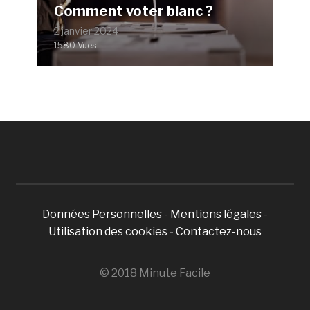
Comment voter blanc ?
2 janvier 2024
1580 Vues
Données Personnelles
-
Mentions légales
-
Utilisation des cookies
-
Contactez-nous
© 2018 Minute Facile