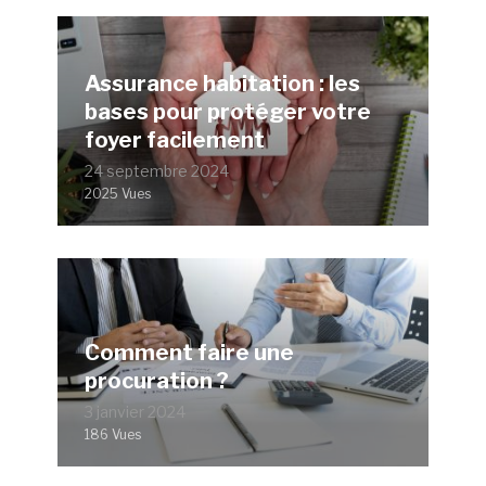
Assurance habitation : les
bases pour protéger votre
foyer facilement
24 septembre 2024
2025 Vues
Comment faire une
procuration ?
3 janvier 2024
186 Vues