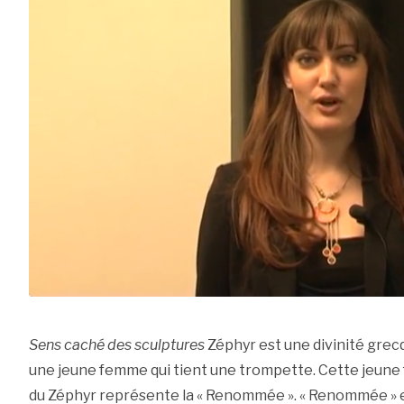
Sens caché des sculptures
Zéphyr est une divinité grec
une jeune femme qui tient une trompette. Cette jeune
du Zéphyr représente la « Renommée ». « Renommée » est