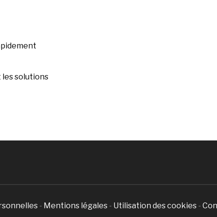
rapidement
les solutions
rsonnelles
-
Mentions légales
-
Utilisation des cookies
-
Con