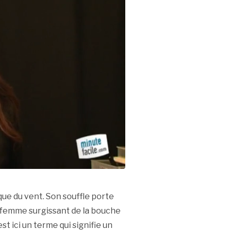
que du vent. Son souffle porte
 femme surgissant de la bouche
 ici un terme qui signifie un