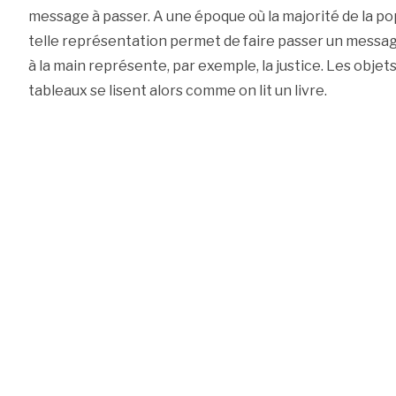
message à passer. A une époque où la majorité de la pop
telle représentation permet de faire passer un messa
à la main représente, par exemple, la justice. Les objets
tableaux se lisent alors comme on lit un livre.