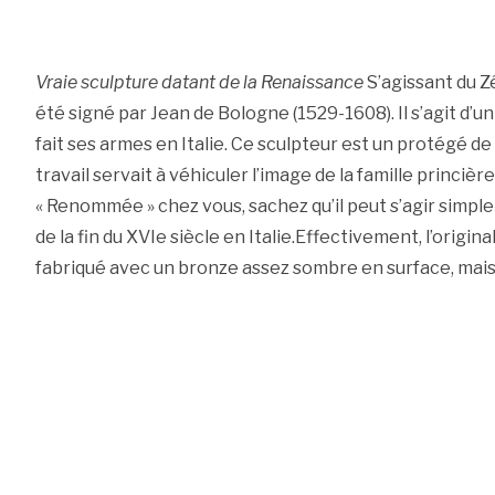
Vraie sculpture datant de la Renaissance
S’agissant du Z
été signé par Jean de Bologne (1529-1608). Il s’agit d’un
fait ses armes en Italie. Ce sculpteur est un protégé de 
travail servait à véhiculer l’image de la famille princiè
« Renommée » chez vous, sachez qu’il peut s’agir simple
de la fin du XVIe siècle en Italie.Effectivement, l’origin
fabriqué avec un bronze assez sombre en surface, mai