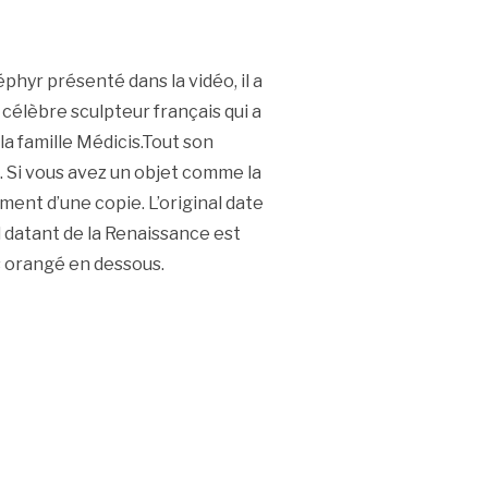
éphyr présenté dans la vidéo, il a
 célèbre sculpteur français qui a
la famille Médicis.Tout son
re. Si vous avez un objet comme la
ment d’une copie. L’original date
al datant de la Renaissance est
s orangé en dessous.