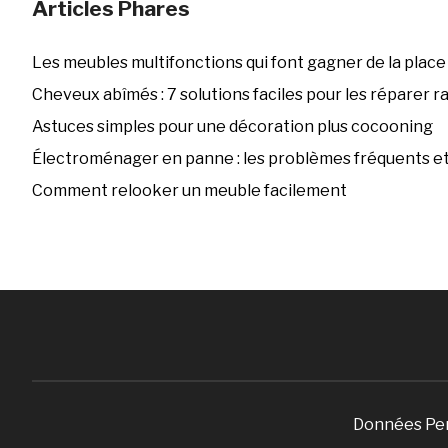
Articles Phares
Les meubles multifonctions qui font gagner de la place
Cheveux abîmés : 7 solutions faciles pour les réparer 
Astuces simples pour une décoration plus cocooning
Électroménager en panne : les problèmes fréquents et 
Comment relooker un meuble facilement
Données Pe