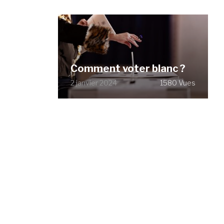
Comment voter blanc ?
2 janvier 2024
1580 Vues