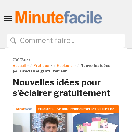
Toggle
sidebar
&
navigation
7305Vues
Accueil
>
Pratique
>
Ecologie
>
Nouvelles idées
pour s’éclairer gratuitement
Nouvelles idées pour
s’éclairer gratuitement