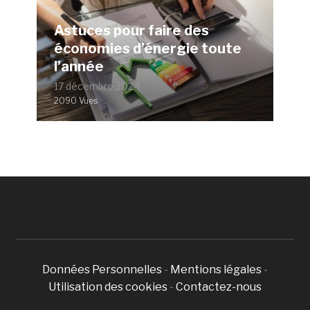
Astuces pour faire des
économies d’énergie toute
l’année
17 décembre 2024
2090 Vues
Données Personnelles
-
Mentions légales
-
Utilisation des cookies
-
Contactez-nous