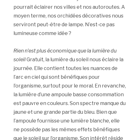
pourrait éclairer nos villes et nos autoroutes. A
moyen terme, nos orchidées décoratives nous
serviront peut-être de lampe. N’est-ce pas
lumineuse comme idée ?
Rien n’est plus économique que la lumière du
soleil
Gratuit, la lumière du soleil nous éclaire la
journée. Elle contient toutes les nuances de
l’arc en ciel qui sont bénéfiques pour
l’organisme, surtout pour le moral. En revanche,
la lumière d’une ampoule basse consommation
est pauvre en couleurs. Son spectre manque du
jaune et une grande partie du bleu. Bien que
l’ampoule fournisse une lumière blanche, elle
ne possède pas les mêmes effets bénéfiques
que le soleil sur l’organisme. Son intérêt réside