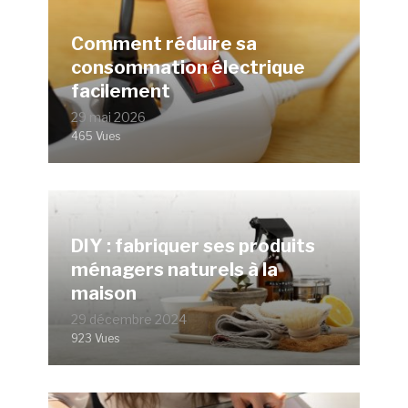
Comment réduire sa
consommation électrique
facilement
29 mai 2026
465 Vues
DIY : fabriquer ses produits
ménagers naturels à la
maison
29 décembre 2024
923 Vues