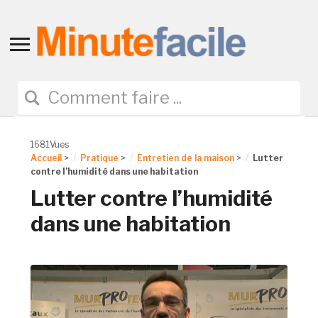
Toggle
sidebar
&
navigation
1681Vues
Accueil
>
Pratique
>
Entretien de la maison
>
Lutter
contre l’humidité dans une habitation
Lutter contre l’humidité
dans une habitation