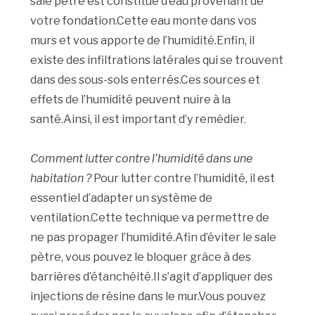
sale pètre est constitué d’eau provenant de
votre fondation.Cette eau monte dans vos
murs et vous apporte de l’humidité.Enfin, il
existe des infiltrations latérales qui se trouvent
dans des sous-sols enterrés.Ces sources et
effets de l’humidité peuvent nuire à la
santé.Ainsi, il est important d’y remédier.
Comment lutter contre l’humidité dans une
habitation ?
Pour lutter contre l’humidité, il est
essentiel d’adapter un système de
ventilation.Cette technique va permettre de
ne pas propager l’humidité.Afin d’éviter le sale
pètre, vous pouvez le bloquer grâce à des
barrières d’étanchéité.Il s’agit d’appliquer des
injections de résine dans le mur.Vous pouvez