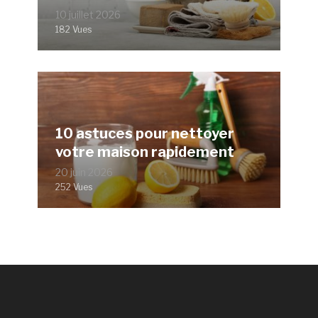
10 juillet 2026
182 Vues
10 astuces pour nettoyer
votre maison rapidement
20 juin 2026
252 Vues