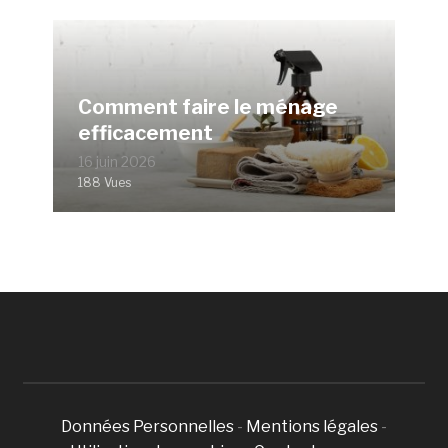
Comment faire le ménage
efficacement
16 juin 2026
188 Vues
Données Personnelles
-
Mentions légales
-