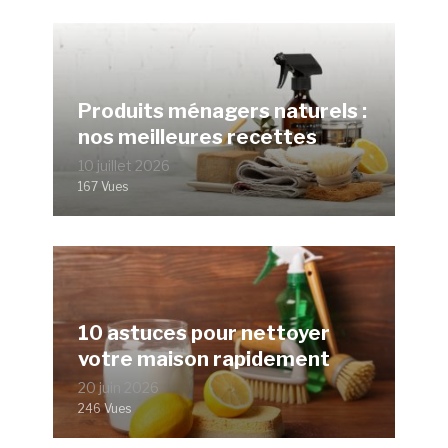
Produits ménagers naturels :
nos meilleures recettes
10 juillet 2026
167 Vues
10 astuces pour nettoyer
votre maison rapidement
20 juin 2026
246 Vues