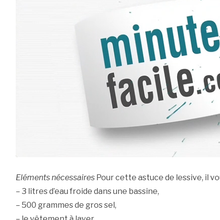
Eléments nécessaires
Pour cette astuce de lessive, il vou
– 3 litres d’eau froide dans une bassine,
– 500 grammes de gros sel,
– le vêtement à laver.