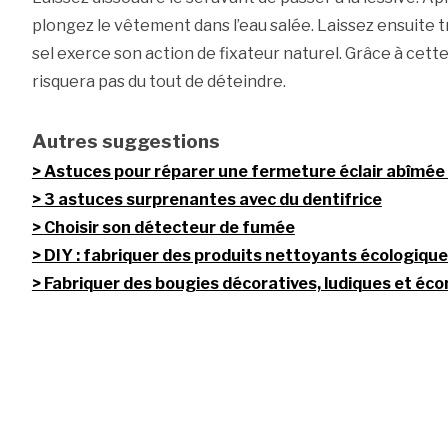
plongez le vêtement dans l’eau salée. Laissez ensuite 
sel exerce son action de fixateur naturel. Grâce à cett
risquera pas du tout de déteindre.
Autres suggestions
Astuces pour réparer une fermeture éclair abîmée
3 astuces surprenantes avec du dentifrice
Choisir son détecteur de fumée
DIY : fabriquer des produits nettoyants écologiqu
Fabriquer des bougies décoratives, ludiques et éc