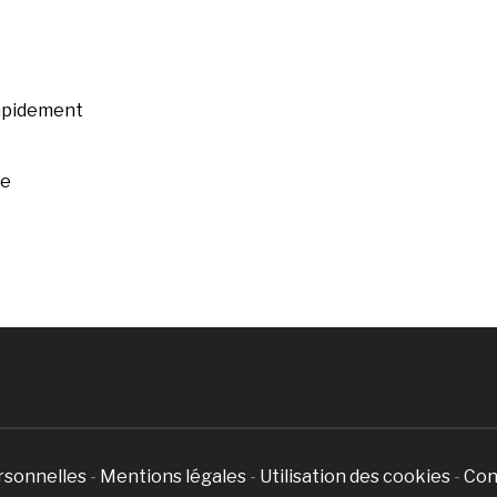
rapidement
ée
rsonnelles
-
Mentions légales
-
Utilisation des cookies
-
Con