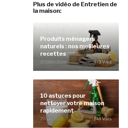
Plus de vidéo de Entretien de
la maison:
Produits ménagers
naturels : nos meilleures
recettes
10 juillet 2026
170 Vues
10 astuces pour
nettoyer votre maison
rapidement
20 juin 2026
248 Vues