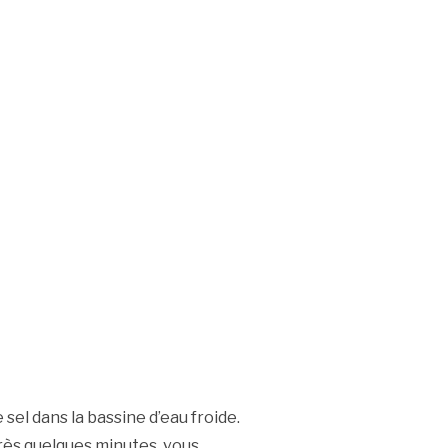
el dans la bassine d’eau froide.
près quelques minutes, vous