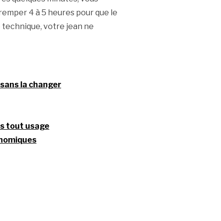
tremper 4 à 5 heures pour que le
e technique, votre jean ne
 sans la changer
es tout usage
onomiques