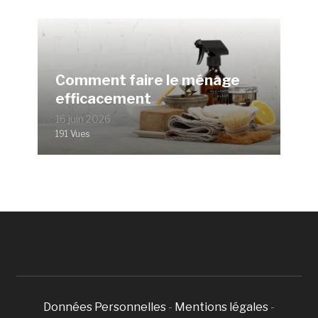
Comment faire le ménage
efficacement
16 juin 2026
191 Vues
Données Personnelles
-
Mentions légales
-