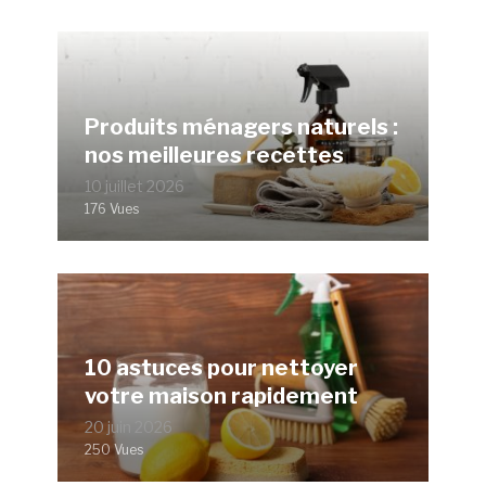
Produits ménagers naturels :
nos meilleures recettes
10 juillet 2026
176 Vues
10 astuces pour nettoyer
votre maison rapidement
20 juin 2026
250 Vues