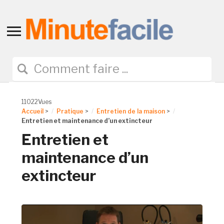
Toggle
sidebar
&
navigation
11022Vues
Accueil
>
Pratique
>
Entretien de la maison
>
Entretien et maintenance d’un extincteur
Entretien et
maintenance d’un
extincteur