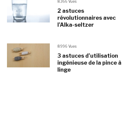
8366 Vues
2 astuces
révolutionnaires avec
l’Alka-seltzer
8996 Vues
3 astuces d’utilisation
ingénieuse de la pince à
linge