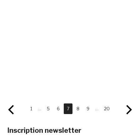
1
…
5
6
7
8
9
…
20
Inscription newsletter