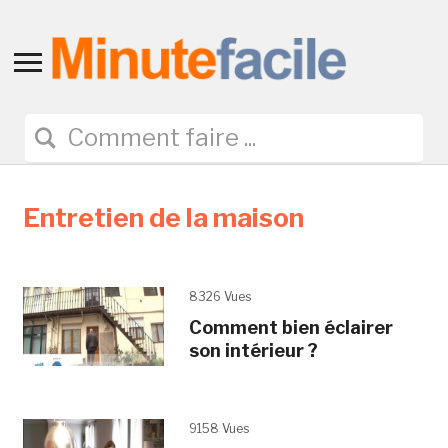
Toggle
sidebar
&
navigation
Entretien de la maison
8326 Vues
Comment bien éclairer
son intérieur ?
9158 Vues