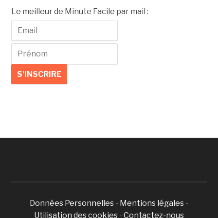
Le meilleur de Minute Facile par mail :
Données Personnelles
-
Mentions légales
-
Utilisation des cookies
-
Contactez-nous