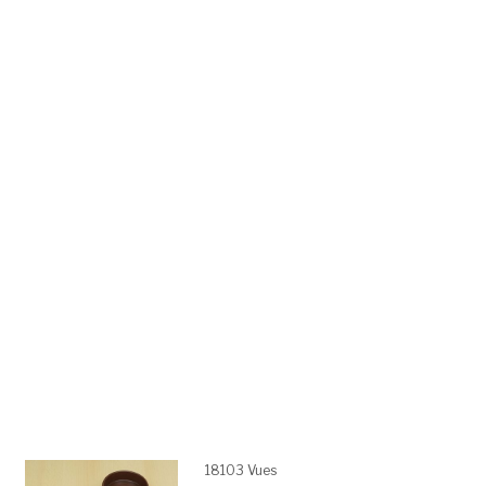
18103 Vues