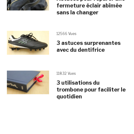
fermeture éclair abîmée
sans la changer
12566 Vues
3 astuces surprenantes
avec du dentifrice
11832 Vues
3 utilisations du
trombone pour faciliter le
quotidien