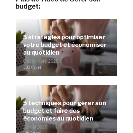
budget:
5 stratégies pour optimiser
votre budget et économiser
au quotidien
6 décembre 2025
3337 Vues
5 techniques pour gérer son
budget et faire des
économies au quotidien
22 mai 2025