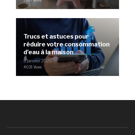
1387 Vues
Trucs et astuces pour
réduire votre consommation
d’eau à la maison
8 janvier 2025
4031 Vues