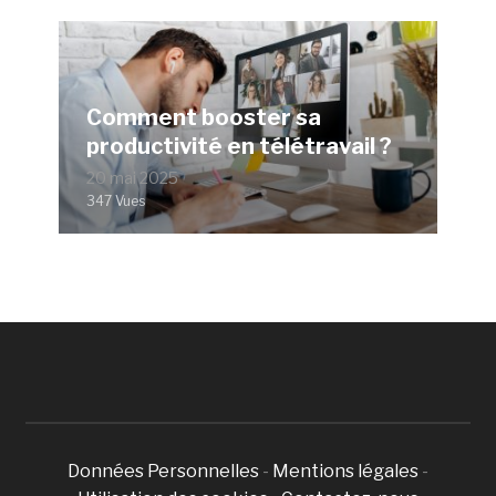
Comment booster sa
productivité en télétravail ?
20 mai 2025
347 Vues
Données Personnelles
-
Mentions légales
-