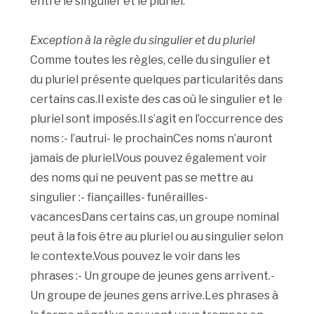
entre le singulier et le pluriel.
Exception à la règle du singulier et du pluriel
Comme toutes les règles, celle du singulier et
du pluriel présente quelques particularités dans
certains cas.Il existe des cas où le singulier et le
pluriel sont imposés.Il s’agit en l’occurrence des
noms :- l’autrui- le prochainCes noms n’auront
jamais de pluriel.Vous pouvez également voir
des noms qui ne peuvent pas se mettre au
singulier :- fiançailles- funérailles-
vacancesDans certains cas, un groupe nominal
peut à la fois être au pluriel ou au singulier selon
le contexte.Vous pouvez le voir dans les
phrases :- Un groupe de jeunes gens arrivent.-
Un groupe de jeunes gens arrive.Les phrases à