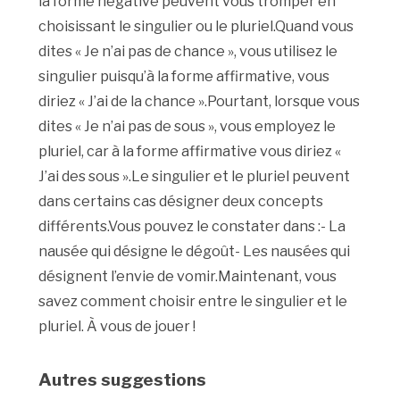
la forme négative peuvent vous tromper en
choisissant le singulier ou le pluriel.Quand vous
dites « Je n’ai pas de chance », vous utilisez le
singulier puisqu’à la forme affirmative, vous
diriez « J’ai de la chance ».Pourtant, lorsque vous
dites « Je n’ai pas de sous », vous employez le
pluriel, car à la forme affirmative vous diriez «
J’ai des sous ».Le singulier et le pluriel peuvent
dans certains cas désigner deux concepts
différents.Vous pouvez le constater dans :- La
nausée qui désigne le dégoût- Les nausées qui
désignent l’envie de vomir.Maintenant, vous
savez comment choisir entre le singulier et le
pluriel. À vous de jouer !
Autres suggestions