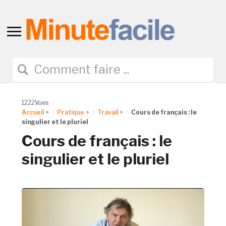
Toggle
sidebar
&
navigation
1222Vues
Accueil
>
Pratique
>
Travail
>
Cours de français : le
singulier et le pluriel
Cours de français : le
singulier et le pluriel