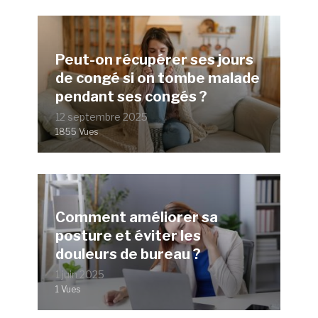
Peut-on récupérer ses jours
de congé si on tombe malade
pendant ses congés ?
12 septembre 2025
1855 Vues
Comment améliorer sa
posture et éviter les
douleurs de bureau ?
1 juin 2025
1 Vues