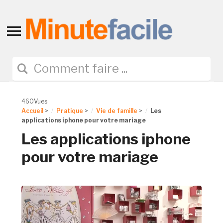
Toggle
sidebar
&
navigation
460Vues
Accueil
>
Pratique
>
Vie de famille
>
Les
applications iphone pour votre mariage
Les applications iphone
pour votre mariage