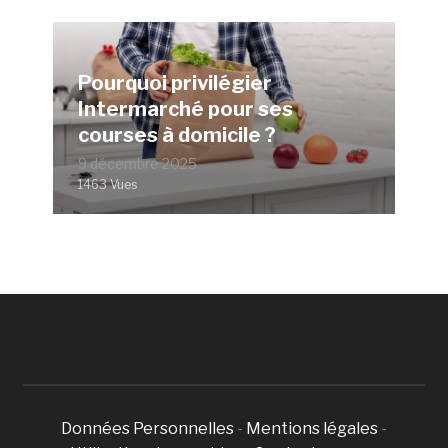
Pourquoi privilégier
Intermarché pour ses
courses à domicile ?
9 décembre 2025
1463 Vues
Données Personnelles
-
Mentions légales
-