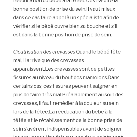
rééducation du bébé à la tétée, c’est-à-dire la
bonne position de prise du sein.Il vaut mieux
dans ce cas faire appel à un spécialiste afin de
vérifier si le bébé ouvre bien sa bouche et s’il
est dans la bonne position de prise de sein.
Cicatrisation des crevasses
Quand le bébé tète
mal, il arrive que des crevasses
apparaissent.Les crevasses sont de petites
fissures au niveau du bout des mamelons.Dans
certains cas, ces fissures peuvent saigner en
plus de faire très mal.Préalablement au soin des
crevasses, il faut remédier à la douleur au sein
lors de la tétée.La rééducation du bébé à la
tétée et le rétablissement de la bonne prise de
sein s’avèrent indispensables avant de soigner