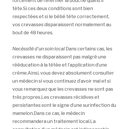
forcément de refermer la bouche quand il
tète.Si ces deux conditions sont bien
respectées et si le bébé tète correctement,
vos crevasses disparaissent normalement au
bout de 48 heures.
Necéssité d’un soin local
Dans certains cas, les
crevasses ne disparaissent pas malgré une
rééducation à la tétée et l’application d’une
crème.Ainsi, vous devez absolument consulter
un médecin si vous continuez d’avoir mal et si
vous remarquez que les crevasses ne sont pas
très propres.Les crevasses récidives et
persistantes sont le signe d’une surinfection du
mamelon.Dans ce cas, le médecin
recommandera un traitement local.La