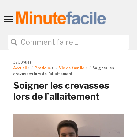
Toggle
sidebar
&
navigation
3203Vues
Accueil
>
Pratique
>
Vie de famille
>
Soigner les
crevasses lors de l’allaitement
Soigner les crevasses
lors de l’allaitement