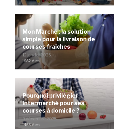
Mon Marché : la solution
simple pour la livraison de
courses fraîches
12 janvier 2026
1682 Vues
Pourquoi privilégier
Intermarché pour ses
courses à domicile ?
9 décembre 2025
1463 Vues