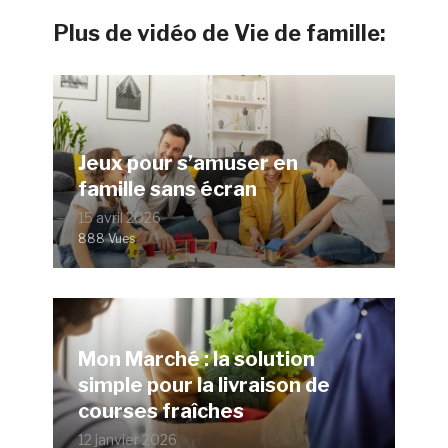
Plus de vidéo de Vie de famille:
Jeux pour s’amuser en
famille sans écran
15 avril 2026
888 Vues
Mon Marché : la solution
simple pour la livraison de
courses fraîches
12 janvier 2026