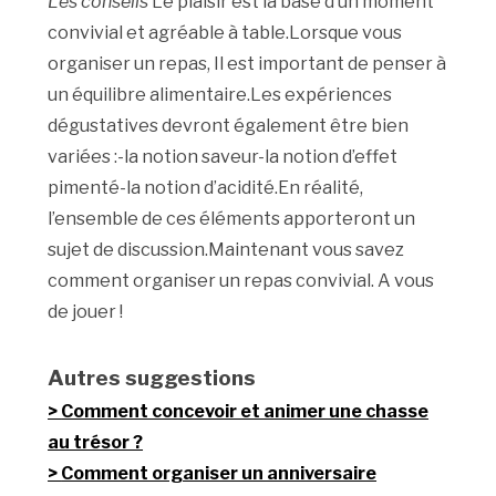
Les conseils
Le plaisir est la base d’un moment
convivial et agréable à table.Lorsque vous
organiser un repas, Il est important de penser à
un équilibre alimentaire.Les expériences
dégustatives devront également être bien
variées :-la notion saveur-la notion d’effet
pimenté-la notion d’acidité.En réalité,
l’ensemble de ces éléments apporteront un
sujet de discussion.Maintenant vous savez
comment organiser un repas convivial. A vous
de jouer !
Autres suggestions
Comment concevoir et animer une chasse
au trésor ?
Comment organiser un anniversaire