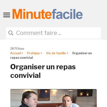
Toggle
sidebar
&
navigation
2876Vues
Accueil
>
Pratique
>
Vie de famille
>
Organiser un
repas convivial
Organiser un repas
convivial