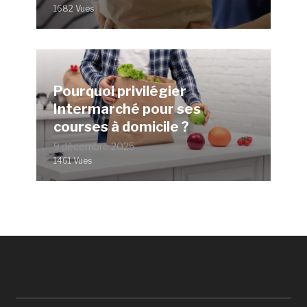
1682 Vues
Pourquoi privilégier
Intermarché pour ses
courses à domicile ?
9 décembre 2025
1461 Vues