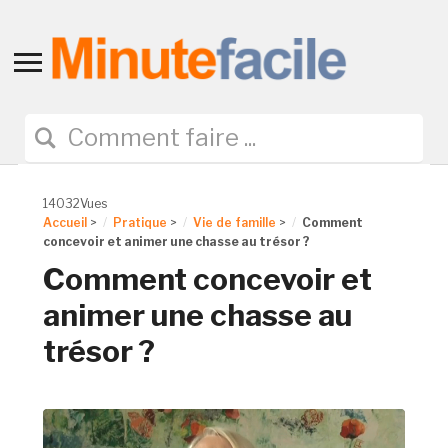
Toggle
sidebar
&
navigation
14032Vues
Accueil
>
Pratique
>
Vie de famille
>
Comment
concevoir et animer une chasse au trésor ?
Comment concevoir et
animer une chasse au
trésor ?