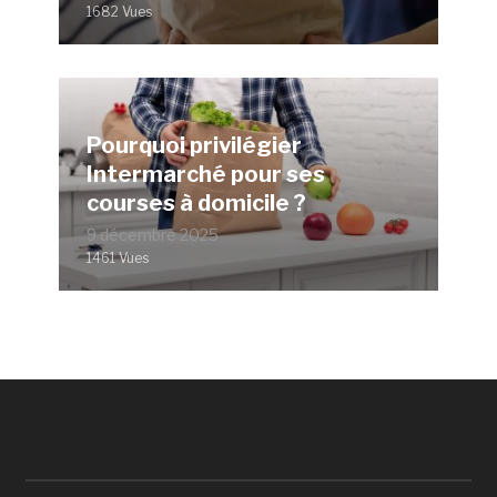
1682 Vues
Pourquoi privilégier
Intermarché pour ses
courses à domicile ?
9 décembre 2025
1461 Vues