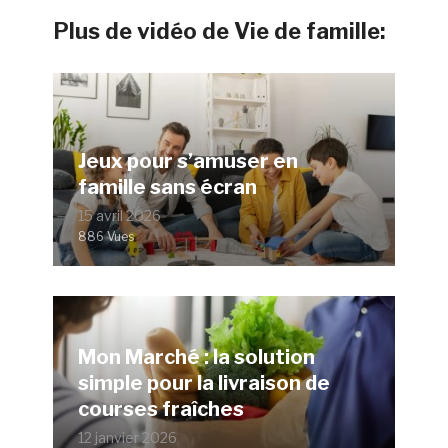
Plus de vidéo de Vie de famille:
Jeux pour s’amuser en
famille sans écran
15 avril 2026
886 Vues
Mon Marché : la solution
simple pour la livraison de
courses fraîches
12 janvier 2026