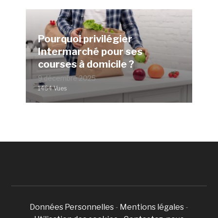
Pourquoi privilégier
Intermarché pour ses
courses à domicile ?
9 décembre 2025
1464 Vues
Données Personnelles
-
Mentions légales
-