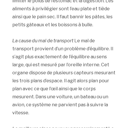
limiter le poids de l’estomac et la digestion. Les
aliments à privilégier sont l’eau plate et tiède
ainsi que le pain sec. Il faut bannir les pâtes, les
petits gâteaux et les boissons à bulle.
La cause du mal de transport
Le mal de
transport provient d’un problème d’équilibre. Il
s’agit plus exactement de l’équilibre au sens
large, qui est mesuré par l’oreille interne. Cet
organe dispose de plusieurs capteurs mesurant
les trois plans d’espace. Il agit alors plan pour
plan avec ce que l’œil ainsi que le corps
mesurent. Dans une voiture, un bateau ou un
avion, ce système ne parvient pas à suivre la
vitesse.