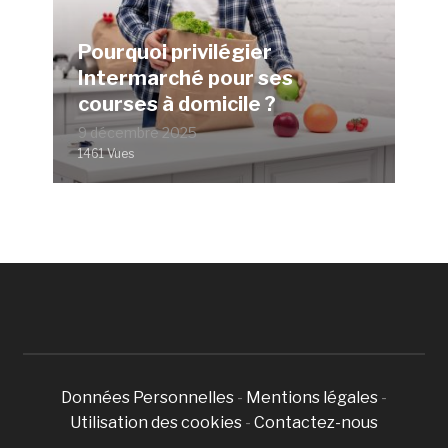
Pourquoi privilégier
Intermarché pour ses
courses à domicile ?
9 décembre 2025
1461 Vues
Données Personnelles
-
Mentions légales
-
Utilisation des cookies
-
Contactez-nous