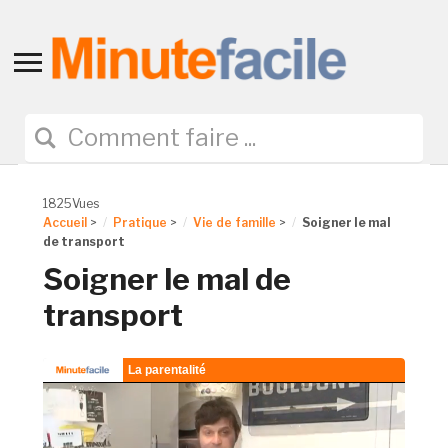
Toggle
sidebar
&
navigation
1825Vues
Accueil
>
Pratique
>
Vie de famille
>
Soigner le mal
de transport
Soigner le mal de
transport