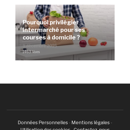
Pourquoi privilégier
Intermarché pour ses
courses à domicile ?
9 décembre 2025
1463 Vues
Données Personnelles
-
Mentions légales
-
Utilisation des cookies
-
Contactez-nous