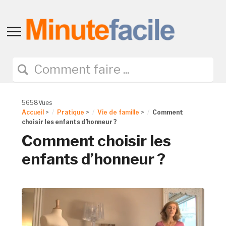
Toggle
sidebar
&
navigation
5658Vues
Accueil
>
Pratique
>
Vie de famille
>
Comment
choisir les enfants d’honneur ?
Comment choisir les
enfants d’honneur ?