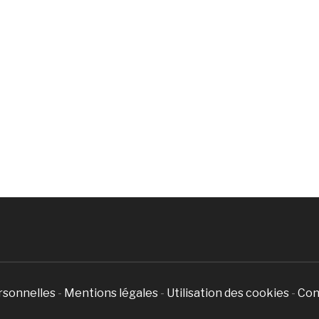
rsonnelles
-
Mentions légales
-
Utilisation des cookies
-
Con