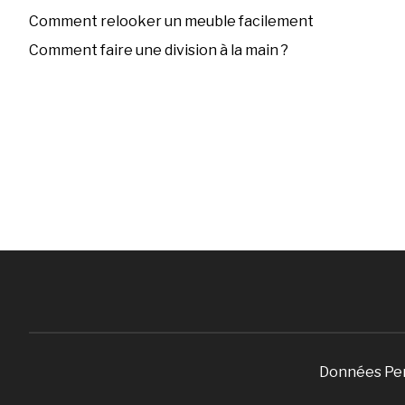
Comment relooker un meuble facilement
Comment faire une division à la main ?
Données Pe