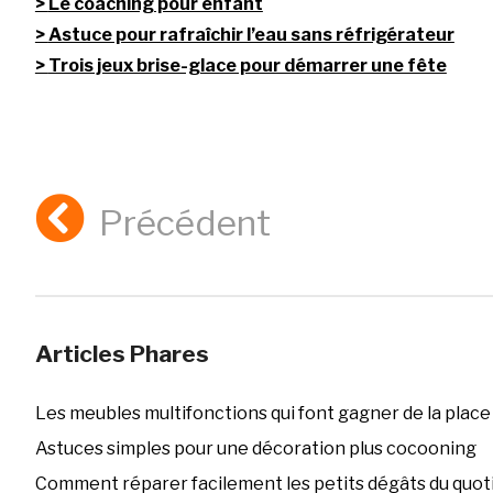
Le coaching pour enfant
Astuce pour rafraîchir l’eau sans réfrigérateur
Trois jeux brise-glace pour démarrer une fête
Précédent
Articles Phares
Les meubles multifonctions qui font gagner de la place
Astuces simples pour une décoration plus cocooning
Comment réparer facilement les petits dégâts du quoti