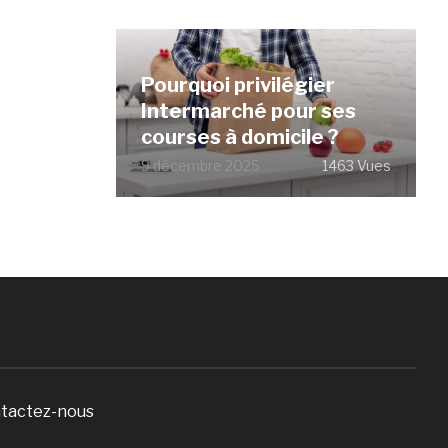
Pourquoi privilégier
Intermarché pour ses
courses à domicile ?
9 décembre 2025
1463 Vues
tactez-nous