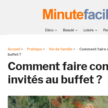
Déco
Beauté
Loisirs
Re
Accueil
>
Pratique
>
Vie de famille
>
Comment faire co
buffet ?
Comment faire cont
invités au buffet ?