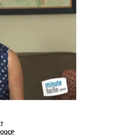
 ?
QQOQCP