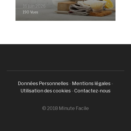
16 juin 2026
190 Vues
Données Personnelles
-
Mentions légales
-
Utilisation des cookies
-
Contactez-nous
© 2018 Minute Facile