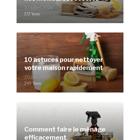
10 juillet 2026
172 Vues
10 astuces pour nettoyer
votre maison rapidement
20 juin 2026
249 Vues
Comment faire le ménage
efficacement