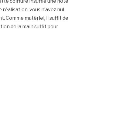
tte coiffure insuffle une note
 réalisation, vous n’avez nul
t. Comme matériel, il suffit de
tion de la main suffit pour