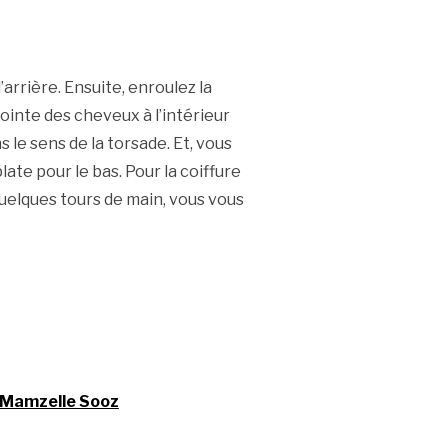
arrière. Ensuite, enroulez la
pointe des cheveux à l’intérieur
 le sens de la torsade. Et, vous
late pour le bas. Pour la coiffure
quelques tours de main, vous vous
c Mamzelle Sooz