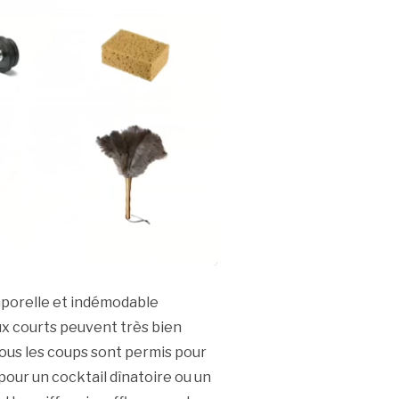
mporelle et indémodable
ux courts peuvent très bien
Tous les coups sont permis pour
 pour un cocktail dînatoire ou un