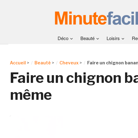
Déco
Beauté
Loisirs
Re
Accueil
>
Beauté
>
Cheveux
>
Faire un chignon ban
Faire un chignon b
même