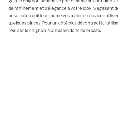
gala, le chignon banane se porte même au quotidien. Ce
de raffinement et d’élégance à votre look. S’agissant de
besoin d’un coiffeur, même vos mains de novice suffisen
quelques pinces. Pour un côté plus décontracté, l’utilisa
réaliser le chignon. Nul besoin donc de brosse.