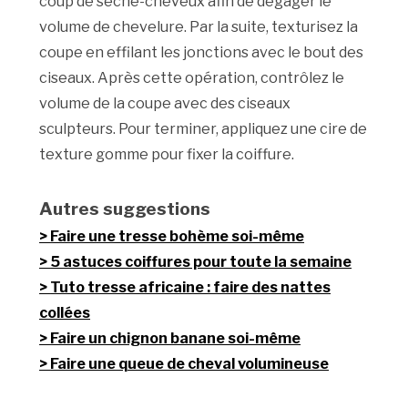
coup de sèche-cheveux afin de dégager le
volume de chevelure. Par la suite, texturisez la
coupe en effilant les jonctions avec le bout des
ciseaux. Après cette opération, contrôlez le
volume de la coupe avec des ciseaux
sculpteurs. Pour terminer, appliquez une cire de
texture gomme pour fixer la coiffure.
Autres suggestions
Faire une tresse bohème soi-même
5 astuces coiffures pour toute la semaine
Tuto tresse africaine : faire des nattes
collées
Faire un chignon banane soi-même
Faire une queue de cheval volumineuse