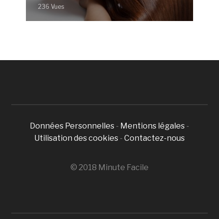
236 Vues
Données Personnelles
-
Mentions légales
-
Utilisation des cookies
-
Contactez-nous
© 2018 Minute Facile