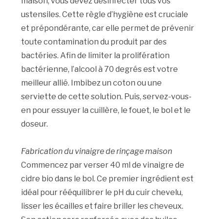
maison, vous devez désinfecter tous vos
ustensiles. Cette règle d’hygiène est cruciale
et prépondérante, car elle permet de prévenir
toute contamination du produit par des
bactéries. Afin de limiter la prolifération
bactérienne, l’alcool à 70 degrés est votre
meilleur allié. Imbibez un coton ou une
serviette de cette solution. Puis, servez-vous-
en pour essuyer la cuillère, le fouet, le bol et le
doseur.
Fabrication du vinaigre de rinçage maison
Commencez par verser 40 ml de vinaigre de
cidre bio dans le bol. Ce premier ingrédient est
idéal pour rééquilibrer le pH du cuir chevelu,
lisser les écailles et faire briller les cheveux.