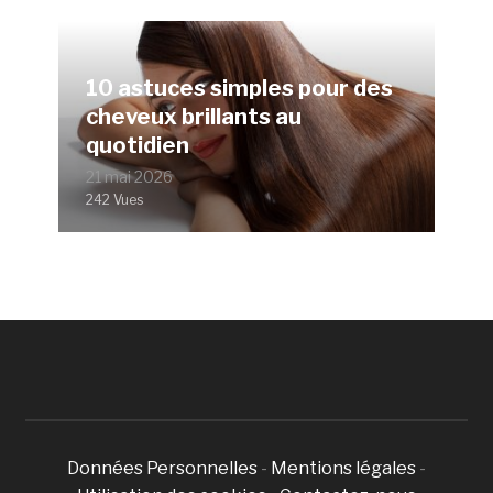
10 astuces simples pour des
cheveux brillants au
quotidien
21 mai 2026
242 Vues
Données Personnelles
-
Mentions légales
-