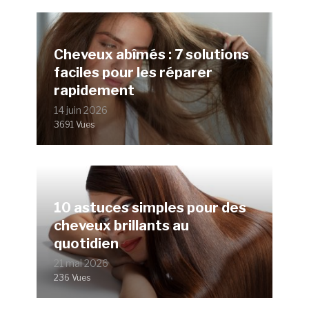
Cheveux abîmés : 7 solutions
faciles pour les réparer
rapidement
14 juin 2026
3691 Vues
10 astuces simples pour des
cheveux brillants au
quotidien
21 mai 2026
236 Vues