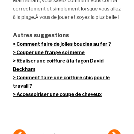
Maintenant, vous savez comment vous coiffer
correctement et simplement lorsque vous allez
à la plage.À vous de jouer et soyez la plus belle !
Autres suggestions
Comment faire de jolies boucles au fer ?
Couper une frange soi meme
Réaliser une coiffure à la façon David
Beckham
Comment faire une coiffure chic pour le
travail ?
Accessoiriser une coupe de cheveux