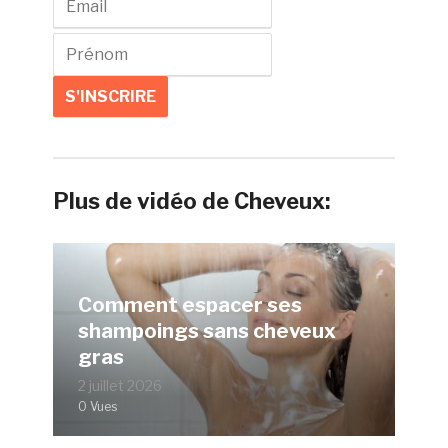
Plus de vidéo de Cheveux:
Comment espacer ses
shampoings sans cheveux
gras
2 juillet 2026
0 Vues