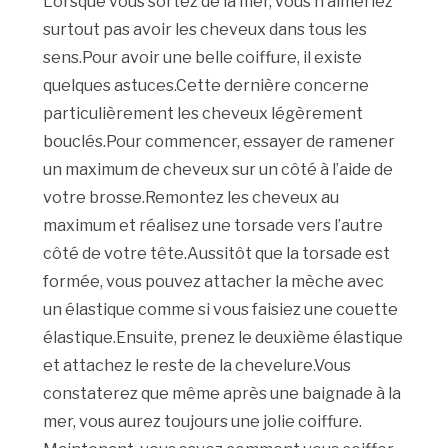
Lorsque vous sortez de la mer, vous n’aimeriez
surtout pas avoir les cheveux dans tous les
sens.Pour avoir une belle coiffure, il existe
quelques astuces.Cette dernière concerne
particulièrement les cheveux légèrement
bouclés.Pour commencer, essayer de ramener
un maximum de cheveux sur un côté à l’aide de
votre brosse.Remontez les cheveux au
maximum et réalisez une torsade vers l’autre
côté de votre tête.Aussitôt que la torsade est
formée, vous pouvez attacher la mèche avec
un élastique comme si vous faisiez une couette
élastique.Ensuite, prenez le deuxième élastique
et attachez le reste de la chevelure.Vous
constaterez que même après une baignade à la
mer, vous aurez toujours une jolie coiffure.