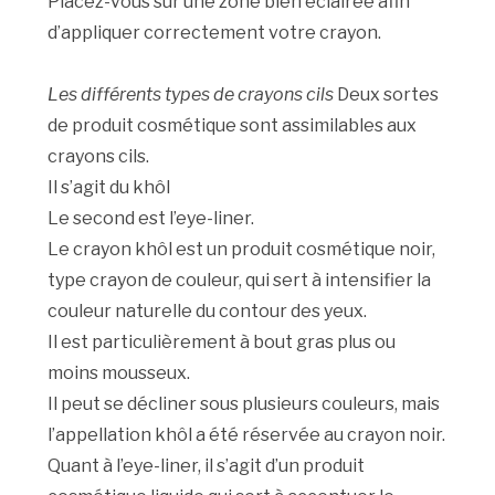
Placez-vous sur une zone bien éclairée afin
d’appliquer correctement votre crayon.
Les différents types de crayons cils
Deux sortes
de produit cosmétique sont assimilables aux
crayons cils.
Il s’agit du khôl
Le second est l’eye-liner.
Le crayon khôl est un produit cosmétique noir,
type crayon de couleur, qui sert à intensifier la
couleur naturelle du contour des yeux.
Il est particulièrement à bout gras plus ou
moins mousseux.
Il peut se décliner sous plusieurs couleurs, mais
l’appellation khôl a été réservée au crayon noir.
Quant à l’eye-liner, il s’agit d’un produit