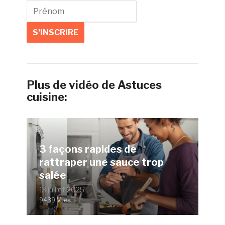
Plus de vidéo de Astuces
cuisine:
3 façons rapides de
rattraper une sauce trop
salée
13 juillet 2025
9439 Vues