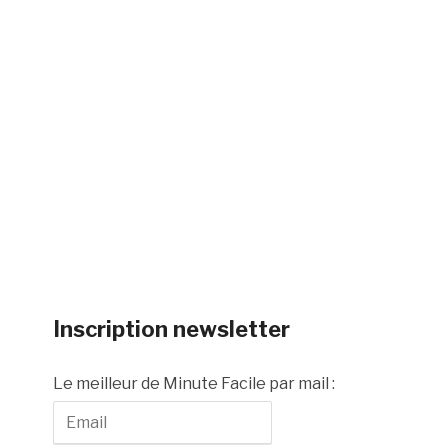
Inscription newsletter
Le meilleur de Minute Facile par mail :