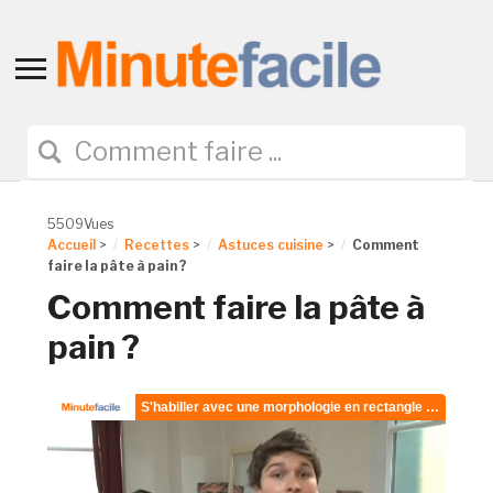
Toggle
sidebar
&
navigation
5509Vues
Accueil
>
Recettes
>
Astuces cuisine
>
Comment
faire la pâte à pain ?
Comment faire la pâte à
pain ?