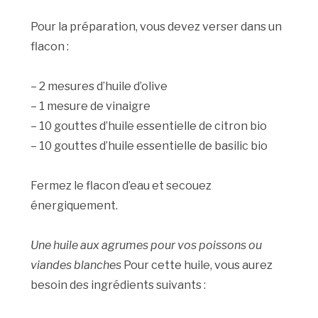
Pour la préparation, vous devez verser dans un
flacon :
– 2 mesures d’huile d’olive
– 1 mesure de vinaigre
– 10 gouttes d’huile essentielle de citron bio
– 10 gouttes d’huile essentielle de basilic bio
Fermez le flacon d’eau et secouez
énergiquement.
Une huile aux agrumes pour vos poissons ou
viandes blanches
Pour cette huile, vous aurez
besoin des ingrédients suivants :