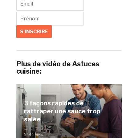
Plus de vidéo de Astuces
cuisine:
3 façons rapides de
rattraper une sauce trop
salée
13 juillet 2025
9444 Vues